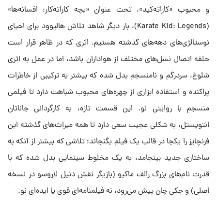
و محبوب «کاراته‌کید»، تحت عنوان «بچه کاراته‌کار: افسانه‌ها»
(Karate Kid: Legends)، بار دیگر شاهد تلاش هالیوود برای احیای
نوستالژی‌های دهه‌های گذشته هستیم. اثری که در ظاهر قرار است
حلقه اتصال نسل‌های مختلف از هواداران باشد، اما در عمل به اثری
شلوغ، سردرگم و نامنسجم بدل شده که بیشتر به ترکیبی از خاطرات
پراکنده و استفاده ابزاری از چهره‌های محبوب شباهت دارد تا فیلمی
منسجم با روایتی نو. این قسمت تازه، به کارگردانی جاناتان
انتویستل، به شکلی عجیب سعی دارد تا همه میراث‌های گذشته این
فرنچایز را یکجا در قالب یک فیلم بگنجاند؛ تلاشی که بیشتر از آنکه به
ساختاری جدید بینجامد، به یک مخلوط سینمایی بدل شده که با
قدرت نام‌های بزرگ رالف ماکیو (بازیگر نقش دنیل لاروسو در نسخه
اصلی) و جکی چان پیش می‌رود، نه فیلمنامه‌ای قوی یا ایده‌ای نو.