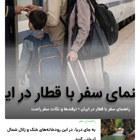
راهنمای سفر با قطار در ایران + ترفندها و نکات سفر راحت
راهنمای سفر
به جای دریا، در این رودخانه‌های خنک و زلال شمال
آب‌تنی کنید