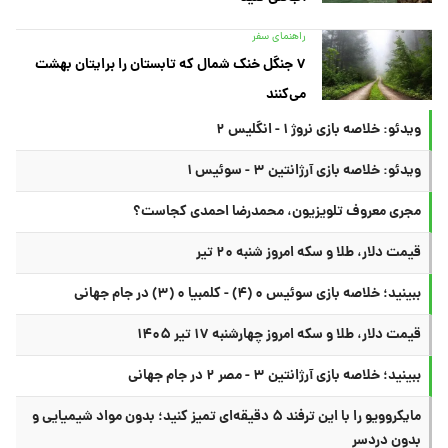
راهنمای سفر
۷ جنگل خنک شمال که تابستان را برایتان بهشت
می‌کنند
ویدئو: خلاصه بازی نروژ ۱ - انگلیس ۲
ویدئو: خلاصه بازی آرژانتین ۳ - سوئیس ۱
مجری معروف تلویزیون، محمدرضا احمدی کجاست؟
قیمت دلار، طلا و سکه امروز شنبه ۲۰ تیر
ببینید؛ خلاصه بازی سوئیس ۰ (۴) - کلمبیا ۰ (۳) در جام جهانی
قیمت دلار، طلا و سکه امروز چهارشنبه ۱۷ تیر ۱۴۰۵
ببینید؛ خلاصه بازی آرژانتین ۳ - مصر ۲ در جام جهانی
مایکروویو را با این ترفند ۵ دقیقه‌ای تمیز کنید؛ بدون مواد شیمیایی و
بدون دردسر