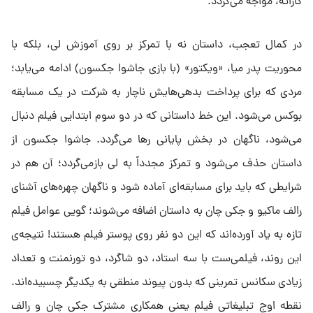
کاراته، مواجه می‌گردد.
در کمال تعجب، داستان نه با تمرکز بر روی آموزش لی، بلکه با
محوریت پدر میا، «ویکتور» (با بازی جاشوا جکسون) ادامه می‌یابد؛
مردی که برای پرداخت بدهی‌هایش ناچار به شرکت در یک مسابقه
بوکس می‌شود. این خط داستانی که در دو سوم ابتدایی فیلم دنبال
می‌شود، ناگهان در بخش پایانی رها می‌گردد. جاشوا جکسون از
داستان حذف می‌شود و تمرکز مجدداً به لی بازمی‌گردد؛ آن هم در
شرایطی که باید برای مسابقه‌ای آماده شود و ناگهان چهره‌های آشنای
رالف ماکیو و جکی چان به داستان اضافه می‌شوند؛ گویی عوامل فیلم
تازه به یاد آورده‌اند که این دو نفر روی پوستر فیلم هستند! نتیجه‌ی
این روند، فیلمی‌ست با سه استاد، دو شاگرد، دو تورنمنت و تعداد
زیادی سکانس تمرینی که بدون پیوند منطقی به یکدیگر چسبیده‌اند.
نقطه اوج تبلیغاتی فیلم یعنی همکاری مشترک جکی چان و رالف