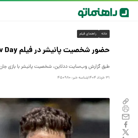
خانه
راهنمای فیلم
حضور شخصیت پانیشر در فیلم Spider-Man: Brand New Day تایید شد
طبق گزارش وب‌سایت ددلاین، شخصیت پانیشر با بازی جان برنتال در فیلم r-Man: Brand New Day
۳۱ خرداد ۱۴۰۴
شناسه خبر:
۴۵۰۹۸۰