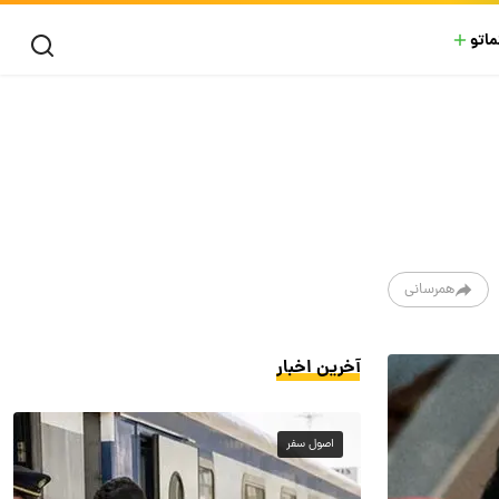
ماتو
همرسانی
آخرین اخبار
اصول سفر