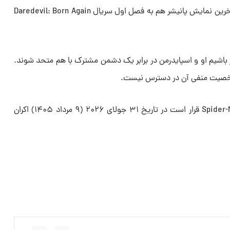
یادشان برود که او اسپایدرمن است. آخرین نمایش پانیشر هم به فصل اول سریال Daredevil: Born Again
ار باشیم او و اسپایدرمن در برابر یک دشمن مشترک با هم متحد شوند.
 شخصیت منفی آن در دسترس نیست.
فیلم سینمایی Spider-Man: Brand New Day قرار است در تاریخ ۳۱ جولای ۲۰۲۶ (۹ مرداد ۱۴۰۵)‌ اکران