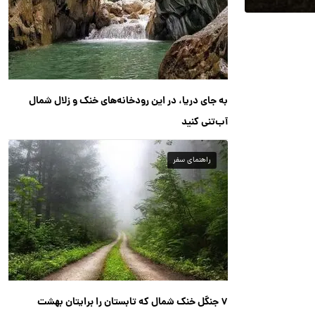
به جای دریا، در این رودخانه‌های خنک و زلال شمال
آب‌تنی کنید
راهنمای سفر
۷ جنگل خنک شمال که تابستان را برایتان بهشت