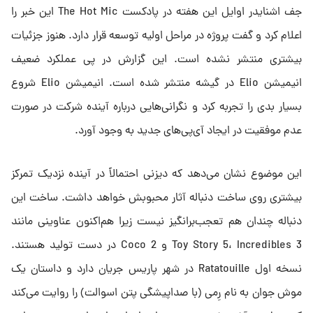
جف اشنایدر اوایل این هفته در پادکست The Hot Mic این خبر را
اعلام کرد و گفت پروژه در مراحل اولیه توسعه قرار دارد. هنوز جزئیات
بیشتری منتشر نشده است. این گزارش در پی عملکرد ضعیف
انیمیشن Elio در گیشه منتشر شده است. انیمیشن Elio شروع
بسیار بدی را تجربه کرد و نگرانی‌هایی درباره آینده شرکت در صورت
عدم موفقیت در ایجاد آی‌پی‌های جدید به وجود آورد.
این موضوع نشان می‌دهد که دیزنی احتمالاً در آینده نزدیک تمرکز
بیشتری روی ساخت دنباله‌ آثار محبوبش خواهد داشت. ساخت این
دنباله چندان هم تعجب‌برانگیز نیست زیرا هم‌اکنون عناوینی مانند
Toy Story 5، Incredibles 3 و Coco 2 در دست تولید هستند.
نسخه اول Ratatouille در شهر پاریس جریان دارد و داستان یک
موش جوان به نام رِمی (با صداپیشگی پتن اسوالت) را روایت می‌کند