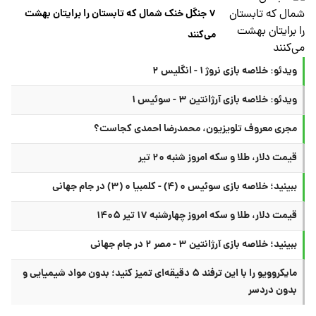
۷ جنگل خنک شمال که تابستان را برایتان بهشت
می‌کنند
ویدئو: خلاصه بازی نروژ ۱ - انگلیس ۲
ویدئو: خلاصه بازی آرژانتین ۳ - سوئیس ۱
مجری معروف تلویزیون، محمدرضا احمدی کجاست؟
قیمت دلار، طلا و سکه امروز شنبه ۲۰ تیر
ببینید؛ خلاصه بازی سوئیس ۰ (۴) - کلمبیا ۰ (۳) در جام جهانی
قیمت دلار، طلا و سکه امروز چهارشنبه ۱۷ تیر ۱۴۰۵
ببینید؛ خلاصه بازی آرژانتین ۳ - مصر ۲ در جام جهانی
مایکروویو را با این ترفند ۵ دقیقه‌ای تمیز کنید؛ بدون مواد شیمیایی و
بدون دردسر