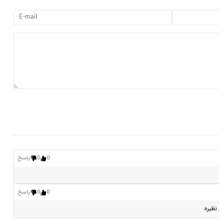
0
0
پاسخ
0
0
پاسخ
 نظیره