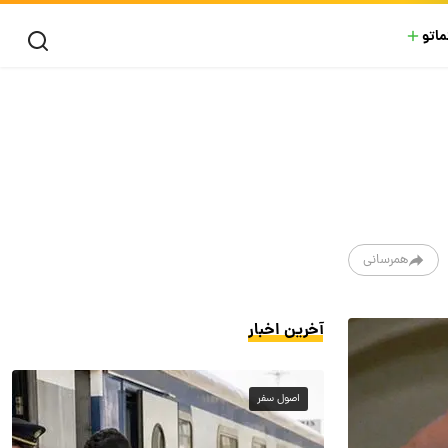
ماتو
همرسانی
آخرین اخبار
اصول سفر