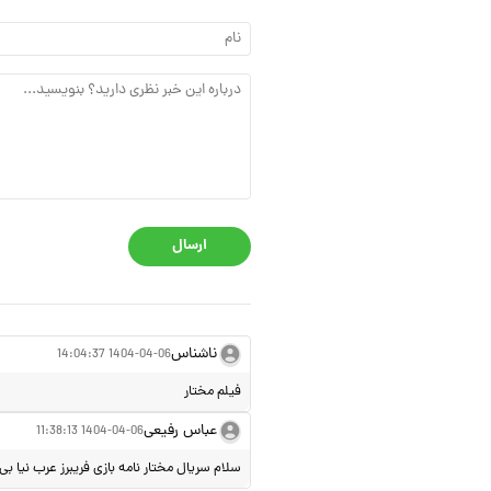
ارسال
ناشناس
1404-04-06 14:04:37
فیلم مختار
عباس رفیعی
1404-04-06 11:38:13
سلام سریال مختار نامه بازی فریبرز عرب نیا بی