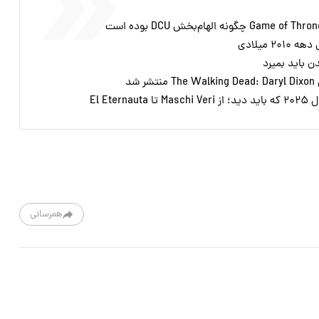
ن باید بمیرد
شد
همرسانی