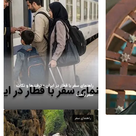
راهنمای سفر با قطار در ایران + ترفندها و نکات
سفر راحت
راهنمای سفر