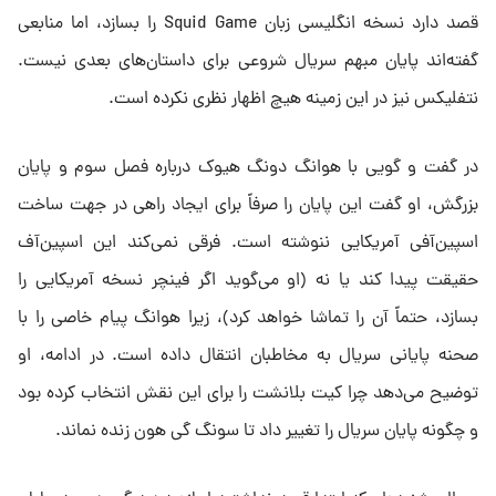
قصد دارد نسخه انگلیسی‌ زبان Squid Game را بسازد، اما منابعی
گفته‌اند پایان مبهم سریال شروعی برای داستان‌های بعدی نیست.
نتفلیکس نیز در این زمینه هیچ اظهار نظری نکرده است.
در گفت‌ و گویی با هوانگ دونگ هیوک درباره فصل سوم و پایان
بزرگش، او گفت این پایان را صرفاً برای ایجاد راهی در جهت ساخت
اسپین‌آفی آمریکایی ننوشته است. فرقی نمی‌کند این اسپین‌آف
حقیقت پیدا کند یا نه (او می‌گوید اگر فینچر نسخه آمریکایی را
بسازد، حتماً آن را تماشا خواهد کرد)، زیرا هوانگ پیام خاصی را با
صحنه پایانی سریال به مخاطبان انتقال داده است. در ادامه، او
توضیح می‌دهد چرا کیت بلانشت را برای این نقش انتخاب کرده بود
و چگونه پایان سریال را تغییر داد تا سونگ گی هون زنده نماند.