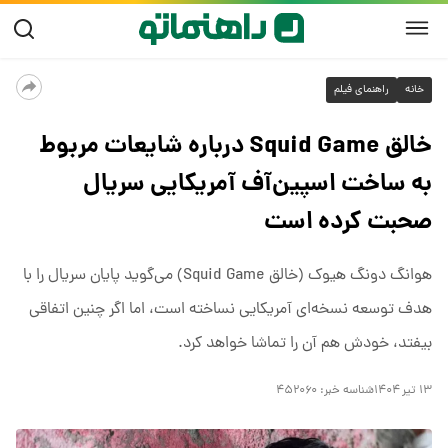
خانه
راهنمای فیلم
خالق Squid Game درباره شایعات مربوط
به ساخت اسپین‌آف آمریکایی سریال
صحبت کرده است
هوانگ دونگ هیوک (خالق Squid Game) می‌گوید پایان سریال را با
هدف توسعه نسخه‌ای آمریکایی نساخته است، اما اگر چنین اتفاقی
بیفتد، خودش هم آن را تماشا خواهد کرد.
۱۳ تیر ۱۴۰۴
شناسه خبر:
۴۵۲۰۶۰