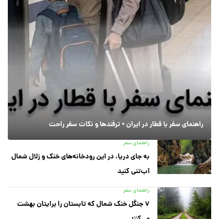
راهنمای سفر با قطار در ایران + ترفندها و نکات سفر راحت
راهنمای سفر
به جای دریا، در این رودخانه‌های خنک و زلال شمال
آب‌تنی کنید
راهنمای سفر
۷ جنگل خنک شمال که تابستان را برایتان بهشت
می‌کنند