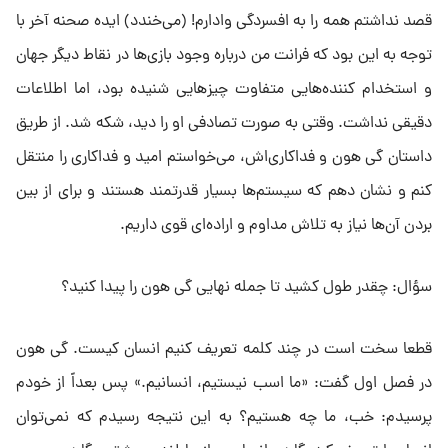
قصد نداشتم همه را به افسردگی وادارم! (می‌خندد) ایده صحنه آخر با
توجه به این بود که فرانت من درباره وجود بازی‌ها در نقاط دیگر جهان
و استخدام‌ کننده‌هایی متفاوت چیزهایی شنیده بود، اما اطلاعات
دقیقی نداشت. وقتی به‌ صورت تصادفی او را دید، شکه شد. از طریق
داستان گی هون و فداکاری‌اش، می‌خواستم امید و فداکاری را منتقل
کنم و نشان دهم که سیستم‌ها بسیار قدرتمند هستند و برای از بین
بردن آن‌ها نیاز به تلاش مداوم و اراده‌ای قوی داریم.
سؤال: چقدر طول کشید تا جمله نهایی گی هون را پیدا کنید؟
قطعا سخت است در چند کلمه تعریف کنیم انسان کیست. گی هون
در فصل اول گفت: «ما اسب نیستیم، انسانیم.» پس بعداً از خودم
پرسیدم: خب، ما چه هستیم؟ به این نتیجه رسیدم که نمی‌توان