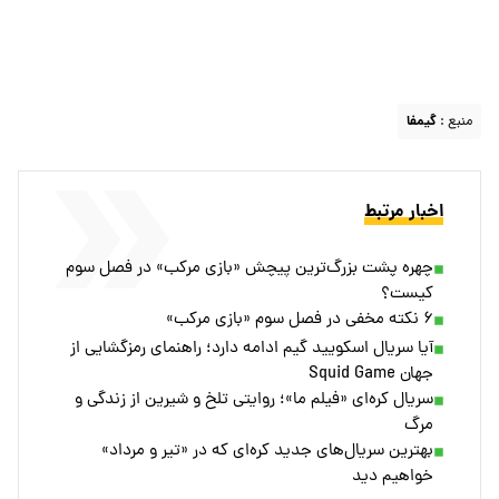
منبع :
گیمفا
اخبار مرتبط
چهره پشت بزرگ‌ترین پیچش «بازی مرکب» در فصل سوم
کیست؟
۶ نکته مخفی در فصل سوم «بازی مرکب»
آیا سریال اسکویید گیم ادامه دارد؛ راهنمای رمزگشایی از
جهان Squid Game
سریال کره‌ای «فیلم ما»؛ روایتی تلخ و شیرین از زندگی و
مرگ
بهترین سریال‌های جدید کره‌ای که در «تیر و مرداد»
خواهیم دید