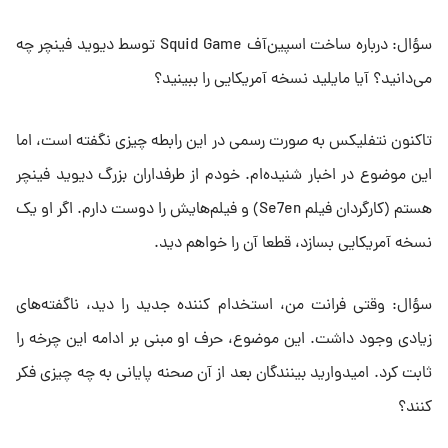
سؤال: درباره ساخت اسپین‌آف Squid Game توسط دیوید فینچر چه
می‌دانید؟ آیا مایلید نسخه آمریکایی را ببینید؟
تاکنون نتفلیکس به‌ صورت رسمی در این رابطه چیزی نگفته است، اما
این موضوع در اخبار شنیده‌ام. خودم از طرفداران بزرگ دیوید فینچر
هستم (کارگردان فیلم Se7en) و فیلم‌هایش را دوست دارم. اگر او یک
نسخه آمریکایی بسازد، قطعا آن را خواهم دید.
سؤال: وقتی فرانت من، استخدام‌ کننده جدید را دید، ناگفته‌های
زیادی وجود داشت. این موضوع، حرف او مبنی بر ادامه این چرخه را
ثابت کرد. امیدوارید بینندگان بعد از آن صحنه پایانی به چه چیزی فکر
کنند؟