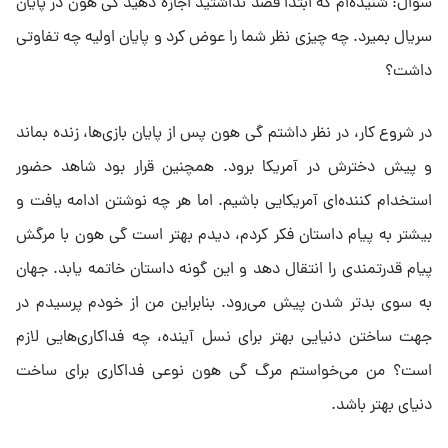
سوال: شنیده‌ام که ابتدا قصد نداشتید اجازه دهید گی هون در پایان
سریال بمیرد. چه چیزی نظر شما را عوض کرد و پایان اولیه چه تفاوتی
داشت؟
در شروع کار، در نظر داشتم گی هون پس از پایان بازی‌ها، زنده بماند
و پیش دخترش در آمریکا برود. همچنین قرار بود شاهد حضور
استخدام‌ کننده‌ای آمریکایی باشیم. اما هر چه نوشتن ادامه یافت و
بیشتر به پیام داستان فکر کردم، دیدم بهتر است گی هون با مرگش
پیام قدرتمندی را انتقال دهد و این‌ گونه داستان خاتمه یابد. جهان
به سوی بدتر شدن پیش می‌رود. بنابراین من از خودم پرسیدم در
جهت ساختن دنیایی بهتر برای نسل آینده، چه فداکاری‌هایی لازم
است؟ من می‌خواستم مرگ گی هون نوعی فداکاری برای ساخت
دنیای بهتر باشد.