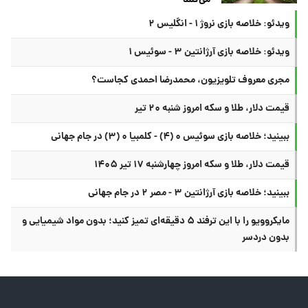
ویدئو: خلاصه بازی نروژ ۱ - انگلیس ۲
ویدئو: خلاصه بازی آرژانتین ۳ - سوئیس ۱
مجری معروف تلویزیون، محمدرضا احمدی کجاست؟
قیمت دلار، طلا و سکه امروز شنبه ۲۰ تیر
ببینید؛ خلاصه بازی سوئیس ۰ (۴) - کلمبیا ۰ (۳) در جام جهانی
قیمت دلار، طلا و سکه امروز چهارشنبه ۱۷ تیر ۱۴۰۵
ببینید؛ خلاصه بازی آرژانتین ۳ - مصر ۲ در جام جهانی
مایکروویو را با این ترفند ۵ دقیقه‌ای تمیز کنید؛ بدون مواد شیمیایی و
بدون دردسر