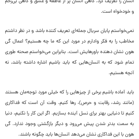
انسان را تعریف کرد. گاهی انسان پر از عاطفه و عشق و گاهی بی‌رحم
و خودخواه است.
نمی‌خواستم پایان سریال جمله‌ای تعریف‌ کننده باشد و در نظر داشتم
مخاطب را به فکر وادارم در مورد این که ما چه هستیم؟ اعمال گی
هون نشان‌ دهنده باورهایش است. بنابراین می‌خواستم صحنه طوری
تمام شود که به انسان‌هایی که باید باشیم اشاره داشته باشد, نه
آنچه هستیم.
باید آماده باشیم برخی از چیزهایی را که خیلی مورد توجه‌مان هستند
(مانند رشد، رقابت و حرص)، رها کنیم. وقت آن است که فداکاری
کنیم تا دنیایی بهتر برای نسل آینده بسازیم. اگر این کار را نکنیم، دنیا
به سمت بدتر شدن پیش می‌رود و دیگر بازگشتی وجود ندارد. گی
هون با این فداکاری نشان می‌دهد انسان‌ها باید چگونه باشند.