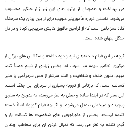
می پرداخت و همچنان از برترین‌های این زیر ژانر جنگی محسوب
می‌شود. داستان درباره مأموریتی عجیب برای از بین بردن یک سرهنگ
کلاه سبز یاغی است که از فرامین مافوق هایش سرپیچی کرده و در دل
جنگل پنهان شده است.
گرچه در این فیلم صحنه‌های نبرد وجود داشته و سکانس های بزرگی از
درگیری نظامی دیده می شود، اما بخش زیادی از فیلم عمداً کند،
مبهم، بدون هدف و شفافیت و البته سرشار از حس سردرگمی یا حتی
کسالت است؛ که بازتابی از تجربه بسیاری از سربازان این جنگ است.
این سفر که در ابتدا ساده و خطی به نظر می‌رسد، به تدریج به سفری
پیچیده و غیرخطی تبدیل می‌شود. و اگر چه فیلم کوپولا اصلاً خسته
کننده نیست، بخشی از ماجراجویی های شخصیت ها کسالت بار و
گیج کننده به نظر می رسد که دنبال کردن آن برای مخاطب چندان