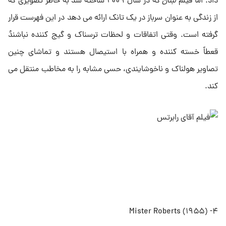
داد. اما فیلم
لبنان
که در سال ۲۰۰۹ ساخته شد به خاطر تصویری که
از زندگی به عنوان سرباز در یک تانک ارائه می دهد در این فهرست قرار
گرفته است. وقتی اتفاقات و لحظات ترسناک و گیج کننده نباشندُ
قعطاً خسته کننده و همراه با استیصال هستند و تماشای چنین
تصاویر هولناک و ناخوشایندی، حسی مشابه را به مخاطب منتقل می
کند.
۴- Mister Roberts (۱۹۵۵)