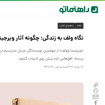
خانه
راهنمای کتاب
نگاه ولف به زندگی؛ چگونه آثار ویرجین
«ویرجینیا وولف» از مهمترین نویسندگان جریان مدرنیسم در ق
زیسته، افق‌هایی تازه پیش روی ادبیات گشود.
۰۲ خرداد ۱۴۰۴
شناسه خبر:
۴۴۸۰۴۱