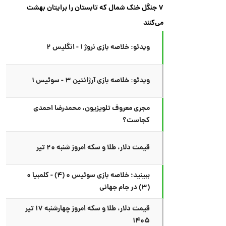
۷ جنگل خنک شمال که تابستان را برایتان بهشت
می‌کنند
ویدئو: خلاصه بازی نروژ ۱ - انگلیس ۲
ویدئو: خلاصه بازی آرژانتین ۳ - سوئیس ۱
مجری معروف تلویزیون، محمدرضا احمدی
کجاست؟
قیمت دلار، طلا و سکه امروز شنبه ۲۰ تیر
ببینید؛ خلاصه بازی سوئیس ۰ (۴) - کلمبیا ۰
(۳) در جام جهانی
قیمت دلار، طلا و سکه امروز چهارشنبه ۱۷ تیر
۱۴۰۵