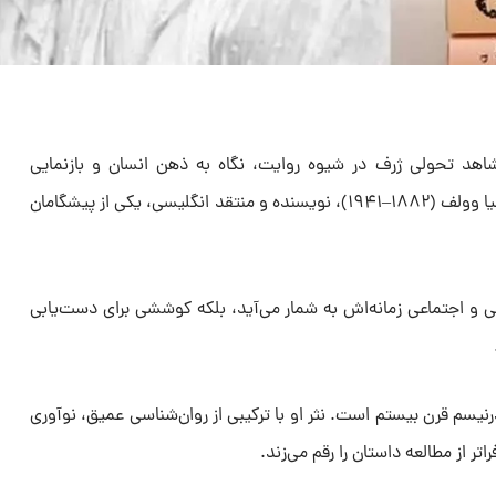
اهد تحولی ژرف در شیوه‌ روایت، نگاه به ذهن انسان و بازنمایی
تجربه‌های فردی بود؛ تحولی که ویرجینیا وولف (۱۸۸۲–۱۹۴۱)، نویسنده و منتقد انگلیسی، یکی از پیشگامان
نگی و اجتماعی زمانه‌اش‌ به شمار می‌آید، بلکه کوششی‌ برای دست‌یابی
یسم قرن بیستم است. نثر او با ترکیبی از روان‌شناسی عمیق، نوآوری
تر از مطالعه داستان‌ را رقم می‌زند.