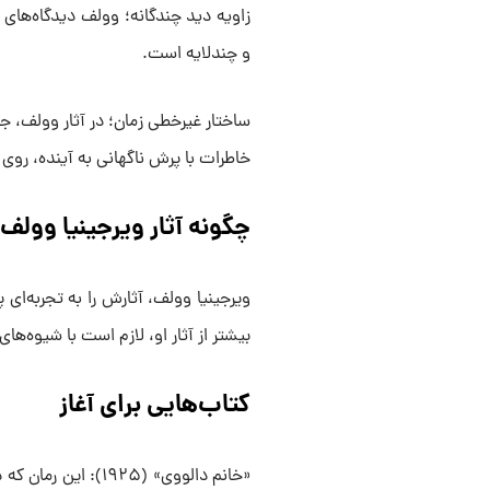
زاویه دید چندگانه؛ وولف دیدگاه‌های
و چندلایه است.
ساختار غیرخطی زمان؛ در آثار وولف، ج
خاطرات با پرش ناگهانی به آینده، روی
چگونه آثار ویرجینیا وولف 
ویرجینیا وولف، آثارش را به تجربه‌ا
بیشتر از آثار او، لازم است با شیوه‌ها
کتاب‌هایی برای آغاز