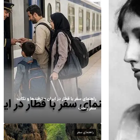
راهنمای سفر با قطار در ایران + ترفندها و نکات
سفر راحت
راهنمای سفر