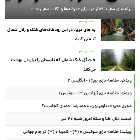
راهنمای سفر با قطار در ایران + ترفندها و نکات سفر راحت
راهنمای سفر
به جای دریا، در این رودخانه‌های خنک و زلال شمال
آب‌تنی کنید
راهنمای سفر
۷ جنگل خنک شمال که تابستان را برایتان بهشت
می‌کنند
ویدئو: خلاصه بازی نروژ ۱ - انگلیس ۲
ویدئو: خلاصه بازی آرژانتین ۳ - سوئیس ۱
مجری معروف تلویزیون، محمدرضا احمدی کجاست؟
قیمت دلار، طلا و سکه امروز شنبه ۲۰ تیر
ببینید؛ خلاصه بازی سوئیس ۰ (۴) - کلمبیا ۰ (۳) در جام جهانی