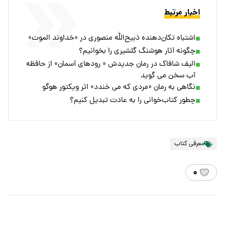
اخبار مرتبط
اشتباه تکان‌دهنده ذبیح‌الله منصوری در «خداوند الموت»
چگونه آثار هوشنگ گلشیری را بخوانیم؟
الیف شافاک در رمان جدیدش « رودهای آسمان» از حافظه
آب سخن می گوید
نگاهی به رمان «مردی که می خندد» اثر ویکتور هوگو
چطور کتاب‌خوانی را به عادت تبدیل کنیم؟
معرفی کتاب
۰