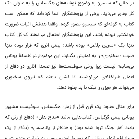
در حالی که سیسرو به وضوح نوشته‌های هگسیاس را به عنوان یک
کار جدی می‌دید، برخی از پژوهشگران ادعا کرده‌اند که ممکن است
کتاب به گونه‌ای که سیسرو تصور کرده، واقعا هدفش اثبات ضرورت
خودکشی نبوده باشد. این پژوهشگران احتمال می‌دهند که کل کتاب
تنها یک «تمرین بلاغی» بوده باشد؛ یعنی اثری که قرار بوده تنها
قدرت «سخنوری» را به نمایش بگذارد. این موضوع در فلسفۀ یونانی
بی‌سابقه نیست زیرا برخی سوفیست‌ها نیز تعمدا آثاری در دفاع از
اعمال غیراخلاقی می‌نوشتند تا نشان دهند که نیروی سخنوری
می‌تواند هر چیزی را نیک یا بد جلوه دهد.
برای مثال حدود یک قرن قبل از زمان هگسیاس، سوفیست مشهور
یونانی یعنی گرگیاس، کتاب‌هایی مانند «مدح هلن» (دفاع از زنی که
باعث آغاز جنگ تروا شده بود) و «دفاع از پالامدس» (دفاع از یک
سرباز افسانه‌ای یونانی که توسط اودیسیوس به خیانت متهم شده