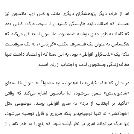
اما از طرف دیگر پژوهشگران دیگری مانند والاس آی. ماتسون نیز
هستند که اعتقاد دارند «گرسنگی کشیدن تا سرحد مرگ» کتابی بود
که کاملا به طور جدی نوشته شده بود. ماتسون استدلال می‌کند که
هگسیاس به عنوان یک فیلسوف مکتب «کورنایی»، نه یک سوفیست
بلکه یک «لذت‌گرای افراطی» بود، به این معنا که او اعتقاد داشت تنها
هدف زندگی جستجوی لذت و اجتناب از رنج است.
در حالی که «لذت‌گرایی» یا «هدونیسم» معمولاً به عنوان فلسفه‌ای
«شادی‌بخش» تصور می‌شود، اما ماتسون اشاره می‌کند که وقتی
«تأکید بر اجتناب از درد» به حدی افراطی برسد، موضوعی مثل
«خودکشی» نه تنها توجیه‌پذیر بلکه ضروری و قابل توصیه می‌شود،
زیرا مرگ می‌تواند امری در نظر گرفته شود که رنج را به طور کامل از