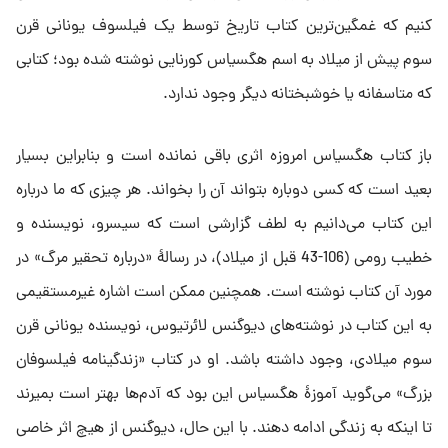
کنیم که غمگین‌ترین کتاب تاریخ توسط یک فیلسوف یونانی قرن
سوم پیش از میلاد به اسم هگسیاس کورنایی نوشته شده بود؛ کتابی
که متاسفانه یا خوشبختانه دیگر وجود ندارد.
باز کتاب هگسیاس امروزه اثری باقی نمانده است و بنابراین بسیار
بعید است که کسی دوباره بتواند آن را بخواند. هر چیزی که ما درباره
این کتاب می‌دانیم به لطف گزارشی است که سیسرو، نویسنده و
خطیب رومی (106-43 قبل از میلاد)، در رسالۀ «درباره تحقیر مرگ» در
مورد آن کتاب نوشته است. همچنین ممکن است اشاره غیرمستقیمی
به این کتاب در نوشته‌های دیوگنس لائرتیوس، نویسنده یونانی قرن
سوم میلادی، وجود داشته باشد. او در کتاب «زندگینامه فیلسوفان
بزرگ» می‌گوید آموزۀ هگسیاس این بود که آدم‌ها بهتر است بمیرند
تا اینکه به زندگی ادامه دهند. با این حال، دیوگنس از هیچ اثر خاصی