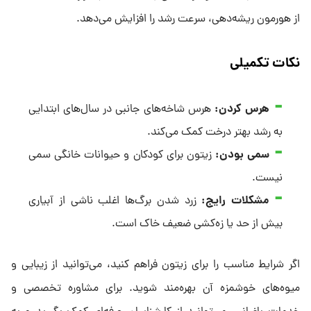
از هورمون ریشه‌دهی، سرعت رشد را افزایش می‌دهد.
نکات تکمیلی
هرس کردن:
هرس شاخه‌های جانبی در سال‌های ابتدایی
به رشد بهتر درخت کمک می‌کند.
سمی بودن:
زیتون برای کودکان و حیوانات خانگی سمی
نیست.
مشکلات رایج:
زرد شدن برگ‌ها اغلب ناشی از آبیاری
بیش از حد یا زه‌کشی ضعیف خاک است.
اگر شرایط مناسب را برای زیتون فراهم کنید، می‌توانید از زیبایی و
میوه‌های خوشمزه آن بهره‌مند شوید. برای مشاوره تخصصی و