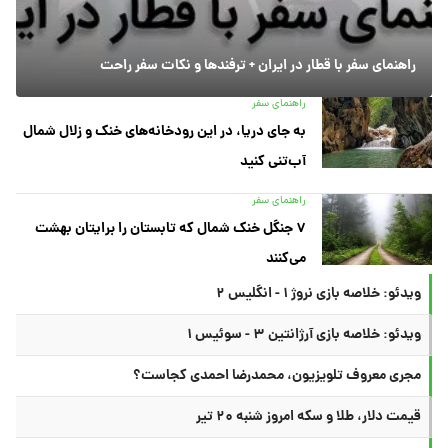
راهنمای سفر با قطار در ایران + ترفندها و نکات سفر راحت
راهنمای سفر
به جای دریا، در این رودخانه‌های خنک و زلال شمال
آب‌تنی کنید
راهنمای سفر
۷ جنگل خنک شمال که تابستان را برایتان بهشت
می‌کنند
ویدئو: خلاصه بازی نروژ ۱ - انگلیس ۲
ویدئو: خلاصه بازی آرژانتین ۳ - سوئیس ۱
مجری معروف تلویزیون، محمدرضا احمدی کجاست؟
قیمت دلار، طلا و سکه امروز شنبه ۲۰ تیر