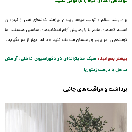
کوددهی: غذای گیاه را فراموش نکنید
برای رشد سالم و تولید میوه، زیتون نیازمند کودهای غنی از نیتروژن
است. کودهای مایع یا با رهایش آرام انتخاب‌های مناسبی هستند، اما
کوددهی را در پاییز و زمستان متوقف کنید و با آغاز بهار از سر بگیرید.
بیشتر بخوانید:
سبک مدیترانه‌ای در دکوراسیون داخلی؛ آرامش
ساحل با درخت زیتون!
برداشت و مراقبت‌های جانبی