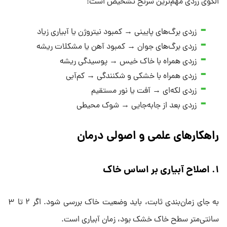
الگوی زردی مهم‌ترین سرنخ تشخیص است:
زردی برگ‌های پایینی → کمبود نیتروژن یا آبیاری زیاد
زردی برگ‌های جوان → کمبود آهن یا مشکلات ریشه
زردی همراه با خاک خیس → پوسیدگی ریشه
زردی همراه با خشکی و شکنندگی → کم‌آبی
زردی لکه‌ای → آفت یا نور مستقیم
زردی بعد از جابه‌جایی → شوک محیطی
راهکارهای علمی و اصولی درمان
۱. اصلاح آبیاری بر اساس خاک
به جای زمان‌بندی ثابت، باید وضعیت خاک بررسی شود. اگر ۲ تا ۳
سانتی‌متر سطح خاک خشک بود، زمان آبیاری است.