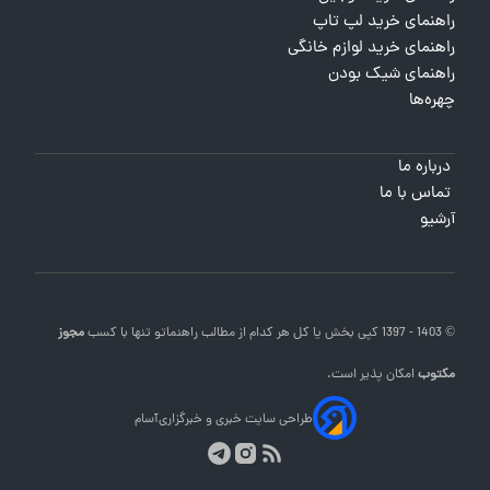
راهنمای خرید لپ تاپ
راهنمای خرید لوازم خانگی
راهنمای شیک بودن
چهره‌ها
درباره ما
تماس با ما
آرشیو
© 1403 - 1397 کپی بخش یا کل هر کدام از مطالب
راهنماتو
تنها با کسب
مجوز
مکتوب
امکان پذیر است.
طراحی سایت خبری و خبرگزاری
آسام