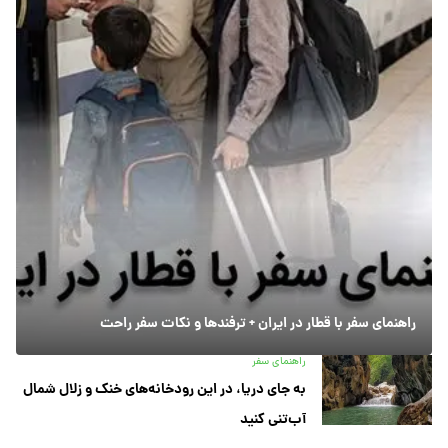
راهنمای سفر با قطار در ایران + ترفندها و نکات سفر راحت
راهنمای سفر
به جای دریا، در این رودخانه‌های خنک و زلال شمال
آب‌تنی کنید