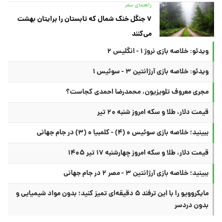
راهنمای سفر
۷ جنگل خنک شمال که تابستان را برایتان بهشت
می‌کنند
ویدئو: خلاصه بازی نروژ ۱ - انگلیس ۲
ویدئو: خلاصه بازی آرژانتین ۳ - سوئیس ۱
مجری معروف تلویزیون، محمدرضا احمدی کجاست؟
قیمت دلار، طلا و سکه امروز شنبه ۲۰ تیر
ببینید؛ خلاصه بازی سوئیس ۰ (۴) - کلمبیا ۰ (۳) در جام جهانی
قیمت دلار، طلا و سکه امروز چهارشنبه ۱۷ تیر ۱۴۰۵
ببینید؛ خلاصه بازی آرژانتین ۳ - مصر ۲ در جام جهانی
مایکروویو را با این ترفند ۵ دقیقه‌ای تمیز کنید؛ بدون مواد شیمیایی و
بدون دردسر