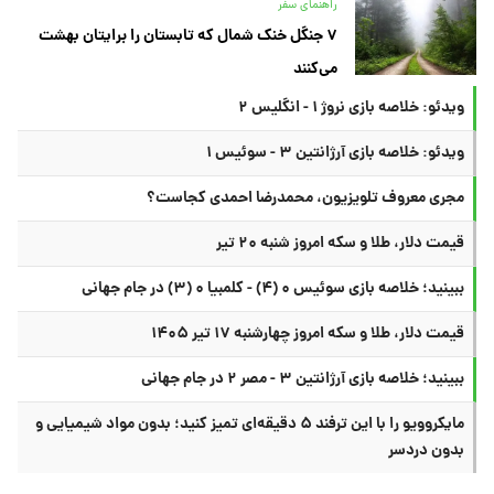
راهنمای سفر
۷ جنگل خنک شمال که تابستان را برایتان بهشت
می‌کنند
ویدئو: خلاصه بازی نروژ ۱ - انگلیس ۲
ویدئو: خلاصه بازی آرژانتین ۳ - سوئیس ۱
مجری معروف تلویزیون، محمدرضا احمدی کجاست؟
قیمت دلار، طلا و سکه امروز شنبه ۲۰ تیر
ببینید؛ خلاصه بازی سوئیس ۰ (۴) - کلمبیا ۰ (۳) در جام جهانی
قیمت دلار، طلا و سکه امروز چهارشنبه ۱۷ تیر ۱۴۰۵
ببینید؛ خلاصه بازی آرژانتین ۳ - مصر ۲ در جام جهانی
مایکروویو را با این ترفند ۵ دقیقه‌ای تمیز کنید؛ بدون مواد شیمیایی و
بدون دردسر