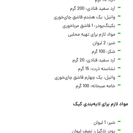
آب: 70 گرم
آرد سفید قنادی: 200 گرم
وانیل: یک هشتم قاشق چای‌خوری
بکینگ‌پودر: 1 قاشق مرباخوری
مواد لازم برای تهیه محلبی
شیر: 2 لیوان
شکر: 100 گرم
آرد سفید قنادی: 20 گرم
نشاسته ذرت: 15 گرم
وانیل: یک چهارم قاشق چای‌خوری
خامه صبحانه: 100 گرم
مواد لازم برای لایه‌بندی کیک
شیر: 1 لیوان
پودر نارگیل: نصف لیوان