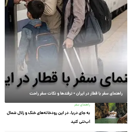
راهنمای سفر با قطار در ایران + ترفندها و نکات سفر راحت
راهنمای سفر
به جای دریا، در این رودخانه‌های خنک و زلال شمال
آب‌تنی کنید