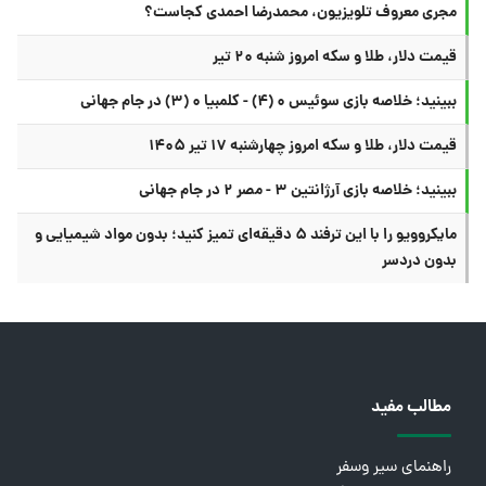
مجری معروف تلویزیون، محمدرضا احمدی کجاست؟
قیمت دلار، طلا و سکه امروز شنبه ۲۰ تیر
ببینید؛ خلاصه بازی سوئیس ۰ (۴) - کلمبیا ۰ (۳) در جام جهانی
قیمت دلار، طلا و سکه امروز چهارشنبه ۱۷ تیر ۱۴۰۵
ببینید؛ خلاصه بازی آرژانتین ۳ - مصر ۲ در جام جهانی
مایکروویو را با این ترفند ۵ دقیقه‌ای تمیز کنید؛ بدون مواد شیمیایی و
بدون دردسر
مطالب مفید
راهنمای سیر وسفر