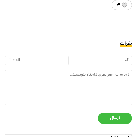
۳
نظرات
ارسال