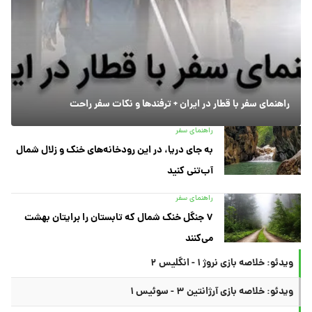
راهنمای سفر با قطار در ایران + ترفندها و نکات سفر راحت
راهنمای سفر
به جای دریا، در این رودخانه‌های خنک و زلال شمال
آب‌تنی کنید
راهنمای سفر
۷ جنگل خنک شمال که تابستان را برایتان بهشت
می‌کنند
ویدئو: خلاصه بازی نروژ ۱ - انگلیس ۲
ویدئو: خلاصه بازی آرژانتین ۳ - سوئیس ۱