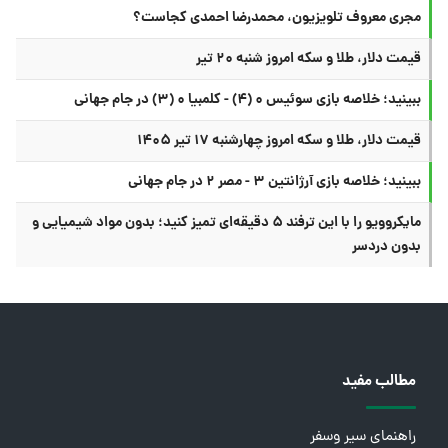
مجری معروف تلویزیون، محمدرضا احمدی کجاست؟
قیمت دلار، طلا و سکه امروز شنبه ۲۰ تیر
ببینید؛ خلاصه بازی سوئیس ۰ (۴) - کلمبیا ۰ (۳) در جام جهانی
قیمت دلار، طلا و سکه امروز چهارشنبه ۱۷ تیر ۱۴۰۵
ببینید؛ خلاصه بازی آرژانتین ۳ - مصر ۲ در جام جهانی
مایکروویو را با این ترفند ۵ دقیقه‌ای تمیز کنید؛ بدون مواد شیمیایی و
بدون دردسر
مطالب مفید
راهنمای سیر وسفر