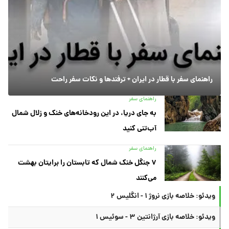
راهنمای سفر با قطار در ایران + ترفندها و نکات سفر راحت
راهنمای سفر
به جای دریا، در این رودخانه‌های خنک و زلال شمال
آب‌تنی کنید
راهنمای سفر
۷ جنگل خنک شمال که تابستان را برایتان بهشت
می‌کنند
ویدئو: خلاصه بازی نروژ ۱ - انگلیس ۲
ویدئو: خلاصه بازی آرژانتین ۳ - سوئیس ۱