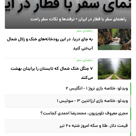
راهنمای سفر با قطار در ایران + ترفندها و نکات سفر راحت
راهنمای سفر
به جای دریا، در این رودخانه‌های خنک و زلال شمال
آب‌تنی کنید
راهنمای سفر
۷ جنگل خنک شمال که تابستان را برایتان بهشت
می‌کنند
ویدئو: خلاصه بازی نروژ ۱ - انگلیس ۲
ویدئو: خلاصه بازی آرژانتین ۳ - سوئیس ۱
مجری معروف تلویزیون، محمدرضا احمدی کجاست؟
قیمت دلار، طلا و سکه امروز شنبه ۲۰ تیر