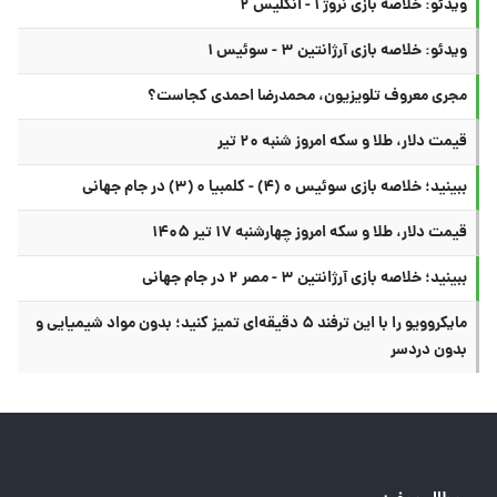
ویدئو: خلاصه بازی نروژ ۱ - انگلیس ۲
ویدئو: خلاصه بازی آرژانتین ۳ - سوئیس ۱
مجری معروف تلویزیون، محمدرضا احمدی کجاست؟
قیمت دلار، طلا و سکه امروز شنبه ۲۰ تیر
ببینید؛ خلاصه بازی سوئیس ۰ (۴) - کلمبیا ۰ (۳) در جام جهانی
قیمت دلار، طلا و سکه امروز چهارشنبه ۱۷ تیر ۱۴۰۵
ببینید؛ خلاصه بازی آرژانتین ۳ - مصر ۲ در جام جهانی
مایکروویو را با این ترفند ۵ دقیقه‌ای تمیز کنید؛ بدون مواد شیمیایی و
بدون دردسر