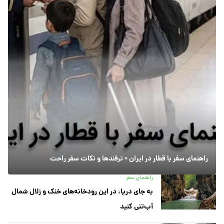
راهنمای سفر با قطار در ایران + ترفندها و نکات سفر راحت
راهنمای سفر
به جای دریا، در این رودخانه‌های خنک و زلال شمال
آب‌تنی کنید