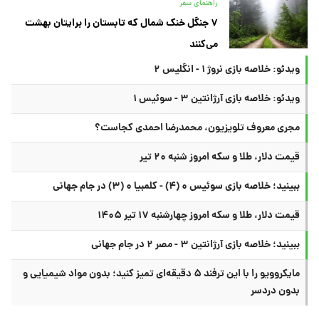
راهنمای سفر
۷ جنگل خنک شمال که تابستان را برایتان بهشت
می‌کنند
ویدئو: خلاصه بازی نروژ ۱ - انگلیس ۲
ویدئو: خلاصه بازی آرژانتین ۳ - سوئیس ۱
مجری معروف تلویزیون، محمدرضا احمدی کجاست؟
قیمت دلار، طلا و سکه امروز شنبه ۲۰ تیر
ببینید؛ خلاصه بازی سوئیس ۰ (۴) - کلمبیا ۰ (۳) در جام جهانی
قیمت دلار، طلا و سکه امروز چهارشنبه ۱۷ تیر ۱۴۰۵
ببینید؛ خلاصه بازی آرژانتین ۳ - مصر ۲ در جام جهانی
مایکروویو را با این ترفند ۵ دقیقه‌ای تمیز کنید؛ بدون مواد شیمیایی و
بدون دردسر