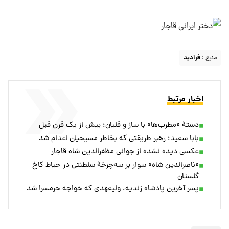
منبع :
فرادید
اخبار مرتبط
دستۀ «مطرب‌ها» با ساز و قلیان؛ بیش از یک قرن قبل
بابا سعید؛ رهبر طریقتی که بخاطر مسیحیان اعدام شد
عکسی دیده نشده از جوانی مظفرالدین شاه قاجار
«ناصرالدین شاه» سوار بر سه‌چرخۀ سلطنتی در حیاط کاخ
گلستان
پسر آخرین پادشاه زندیه، ولیعهدی که خواجه حرمسرا شد