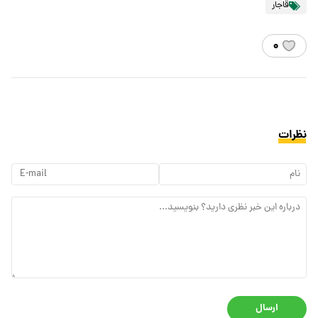
قاجار
۰
نظرات
ارسال