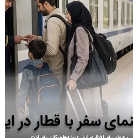
راهنمای سفر با قطار در ایران + ترفندها و نکات سفر راحت