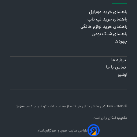
راهنمای خرید موبایل
راهنمای خرید لپ تاپ
راهنمای خرید لوازم خانگی
راهنمای شیک بودن
چهره‌ها
درباره ما
تماس با ما
آرشیو
© 1403 - 1397 کپی بخش یا کل هر کدام از مطالب
راهنماتو
تنها با کسب
مجوز
مکتوب
امکان پذیر است.
طراحی سایت خبری و خبرگزاری
آسام