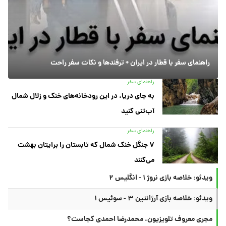
راهنمای سفر با قطار در ایران + ترفندها و نکات سفر راحت
راهنمای سفر
به جای دریا، در این رودخانه‌های خنک و زلال شمال
آب‌تنی کنید
راهنمای سفر
۷ جنگل خنک شمال که تابستان را برایتان بهشت
می‌کنند
ویدئو: خلاصه بازی نروژ ۱ - انگلیس ۲
ویدئو: خلاصه بازی آرژانتین ۳ - سوئیس ۱
مجری معروف تلویزیون، محمدرضا احمدی کجاست؟