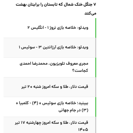
۷ جنگل خنک شمال که تابستان را برایتان بهشت
می‌کنند
ویدئو: خلاصه بازی نروژ ۱ - انگلیس ۲
ویدئو: خلاصه بازی آرژانتین ۳ - سوئیس ۱
مجری معروف تلویزیون، محمدرضا احمدی
کجاست؟
قیمت دلار، طلا و سکه امروز شنبه ۲۰ تیر
ببینید؛ خلاصه بازی سوئیس ۰ (۴) - کلمبیا ۰
(۳) در جام جهانی
قیمت دلار، طلا و سکه امروز چهارشنبه ۱۷ تیر
۱۴۰۵