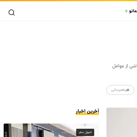
ماتو
اشی از عوامل
همرسانی
آخرین اخبار
اصول سفر