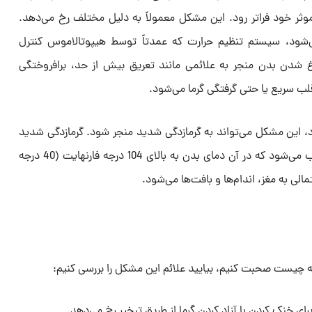
وثر خود فراتر رود. این مشکل معمولاً به دلیل مختلف رخ می‌دهد.
شود، سیستم تنظیم حرارت که عمدتاً توسط هیپوتالاموس کنترل
غ شدن بدن منجر به علائمی مانند تعریق بیش از حد، برافروختگی
ب سریع یا حتی گرفتگی گرما می‌شود.
، این مشکل می‌تواند به گرمازدگی شدید منجر شود. گرمازدگی شدید
یک عامل تهدید کننده زندگی محسوب می‌شود که در آن دمای بدن به بالای 104 درجه فارنهایت (40 درجه
لی به مغز، اندام‌ها و بافت‌ها می‌شود.
ه چیست صحبت کنیم، بیایید علائم این مشکل را بررسی کنیم:
ی خنک کردن با آزاد کردن گرما از طریق تبخیر رخ می‌دهد.