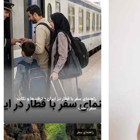
راهنمای سفر با قطار در ایران + ترفندها و نکات
سفر راحت
راهنمای سفر