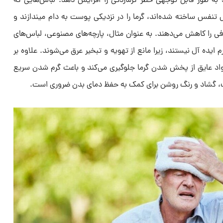
به طور قابل توجهی خطر گرمازدگی را افزایش دهد. لباس‌هایی که
ل تنفس ساخته شده‌اند، گرما را در نزدیکی پوست به دام میندازند و
افی را کاهش می‌دهند. به عنوان مثال، پارچه‌های مصنوعی، لباس‌های
 ایده آل نیستند، زیرا مانع از تهویه و تبخیر عرق می‌شوند. علاوه بر
مواد عایق از پخش شدن گرما جلوگیری می‌کند و باعث گرم شدن سریع
 گشاد و رنگ روشن برای کمک به حفظ دمای بدن ضروری است.