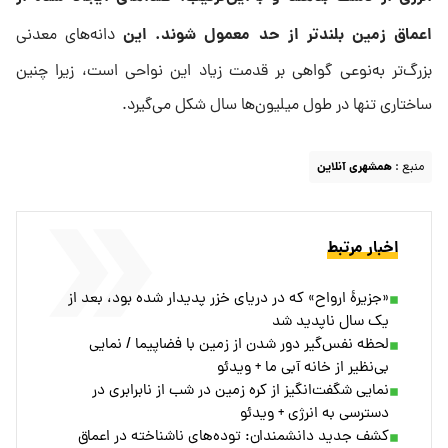
اعماق زمین بلندتر از حد معمول شوند. این
دانه‌های معدنی
بزرگ‌تر به‌نوعی گواهی بر قدمت زیاد این نواحی است، زیرا چنین
ساختاری تنها در طول میلیون‌ها سال شکل می‌گیرد.
منبع :
همشهری آنلاین
اخبار مرتبط
«جزیرۀ ارواح» که در دریای خزر پدیدار شده بود، بعد از
یک سال ناپدید شد
لحظه نفس‌گیر دور شدن از زمین با فضاپیما / نمایی
بی‌نظیر از خانه آبی ما + ویدئو
نمایی شگفت‌انگیز از کره زمین در شب از نابرابری در
دسترسی به انرژی + ویدئو
کشف جدید دانشمندان: توده‌های ناشناخته در اعماق