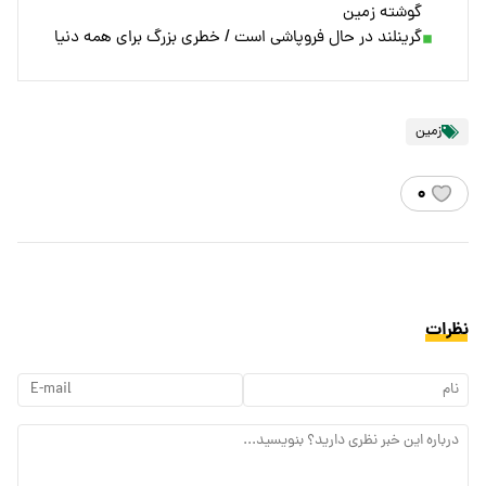
گوشته زمین
گرینلند در حال فروپاشی است / خطری بزرگ برای همه دنیا
زمین
۰
نظرات