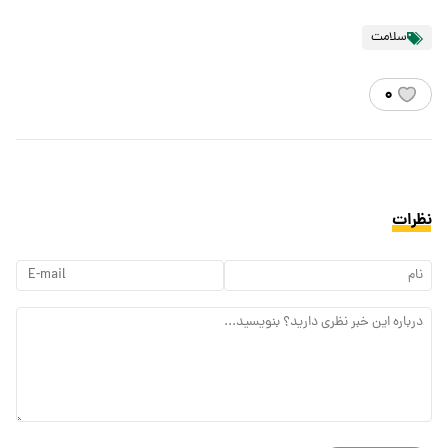
سلامت
۰
نظرات