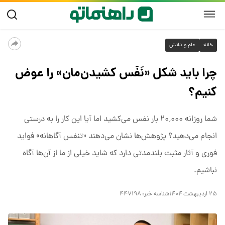
خانه
علم و دانش
چرا باید شکل «نَفَس کشیدن‌مان» را عوض
کنیم؟
شما روزانه ۲۰٬۰۰۰ بار نفس می‌کشید اما آیا این کار را به درستی
انجام می‌دهید؟ پژوهش‌ها نشان می‌دهند «تنفس آگاهانه» فواید
فوری و آثار مثبت بلندمدتی دارد که شاید خیلی از ما از آن‌ها آگاه
نباشیم.
۲۵ اردیبهشت ۱۴۰۴
شناسه خبر:
۴۴۷۱۹۸