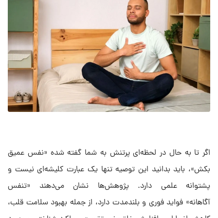
اگر تا به حال در لحظه‌ای پرتنش به شما گفته شده «نفس عمیق
بکش»، باید بدانید این توصیه تنها یک عبارت کلیشه‌ای نیست و
پشتوانه علمی دارد. پژوهش‌ها نشان می‌دهند «تنفس
آگاهانه» فواید فوری و بلندمدت دارد، از جمله بهبود سلامت قلب،