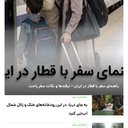
راهنمای سفر با قطار در ایران + ترفندها و نکات سفر راحت
راهنمای سفر
به جای دریا، در این رودخانه‌های خنک و زلال شمال
آب‌تنی کنید
راهنمای سفر