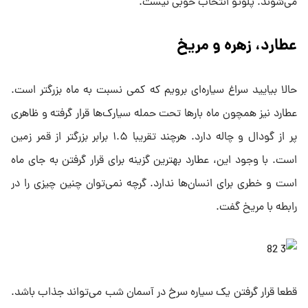
می‌شوند. پلوتو انتخاب خوبی نیست.
عطارد، زهره و مریخ
حالا بیایید سراغ سیاره‌ای برویم که کمی نسبت به ماه بزرگتر است.
عطارد نیز همچون ماه بارها تحت حمله سیارک‌ها قرار گرفته و ظاهری
پر از گودال و چاله دارد. هرچند تقریبا ۱.۵ برابر بزرگتر از قمر زمین
است. با وجود این، عطارد بهترین گزینه برای قرار گرفتن به جای ماه
است و خطری برای انسان‌ها ندارد. گرچه نمی‌توان چنین چیزی را در
رابطه با مریخ گفت.
قطعا قرار گرفتن یک سیاره سرخ در آسمان شب می‌تواند جذاب باشد.