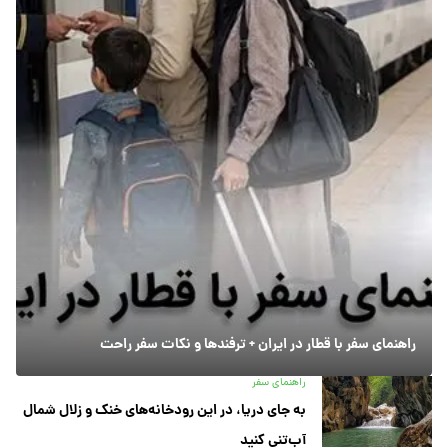
راهنمای سفر با قطار در ایران + ترفندها و نکات سفر راحت
راهنمای سفر
به جای دریا، در این رودخانه‌های خنک و زلال شمال
آب‌تنی کنید