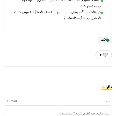
کشف عضو جدید منظومه شمسی/ معمای سیاره نهم
پیچیده‌تر شد
دریافت سیگنال‌های اسرارآمیز از اعماق فضا | آیا موجودات
فضایی پیام فرستاده‌اند؟
فضا
۰
نظرات