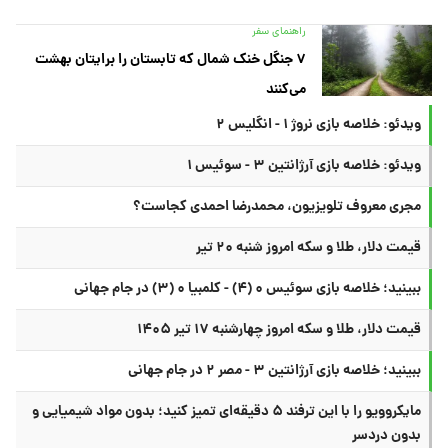
راهنمای سفر
۷ جنگل خنک شمال که تابستان را برایتان بهشت
می‌کنند
ویدئو: خلاصه بازی نروژ ۱ - انگلیس ۲
ویدئو: خلاصه بازی آرژانتین ۳ - سوئیس ۱
مجری معروف تلویزیون، محمدرضا احمدی کجاست؟
قیمت دلار، طلا و سکه امروز شنبه ۲۰ تیر
ببینید؛ خلاصه بازی سوئیس ۰ (۴) - کلمبیا ۰ (۳) در جام جهانی
قیمت دلار، طلا و سکه امروز چهارشنبه ۱۷ تیر ۱۴۰۵
ببینید؛ خلاصه بازی آرژانتین ۳ - مصر ۲ در جام جهانی
مایکروویو را با این ترفند ۵ دقیقه‌ای تمیز کنید؛ بدون مواد شیمیایی و
بدون دردسر