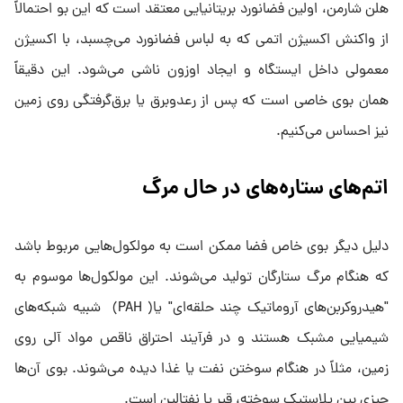
هلن شارمن، اولین فضانورد بریتانیایی معتقد است که این بو احتمالاً
از واکنش اکسیژن اتمی که به لباس فضانورد می‌چسبد، با اکسیژن
معمولی داخل ایستگاه و ایجاد اوزون ناشی می‌شود. این دقیقاً
همان بوی خاصی است که پس از رعدوبرق یا برق‌گرفتگی روی زمین
نیز احساس می‌کنیم.
اتم‌های ستاره‌های در حال مرگ
دلیل دیگر بوی خاص فضا ممکن است به مولکول‌هایی مربوط باشد
که هنگام مرگ ستارگان تولید می‌شوند. این مولکول‌ها موسوم به
"هیدروکربن‌های آروماتیک چند حلقه‌ای" یا( PAH) شبیه شبکه‌های
شیمیایی مشبک هستند و در فرآیند احتراق ناقص مواد آلی روی
زمین، مثلاً در هنگام سوختن نفت یا غذا دیده می‌شوند. بوی آن‌ها
چیزی بین پلاستیک سوخته، قیر یا نفتالین است.