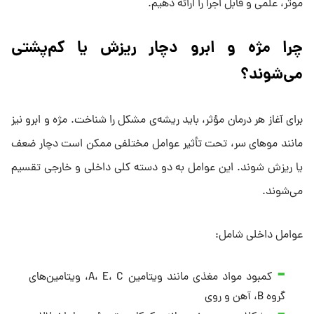
موثر، علمی و قابل اجرا را ارائه دهیم.
چرا مژه و ابرو دچار ریزش یا کم‌پشتی
می‌شوند؟
برای آغاز هر درمان مؤثر، باید ریشه‌ی مشکل را شناخت. مژه و ابرو نیز
مانند موهای سر، تحت تأثیر عوامل مختلفی ممکن است دچار ضعف
یا ریزش شوند. این عوامل به دو دسته کلی داخلی و خارجی تقسیم
می‌شوند.
عوامل داخلی شامل:
کمبود مواد مغذی مانند ویتامین A، E، C، ویتامین‌های
گروه B، آهن و روی