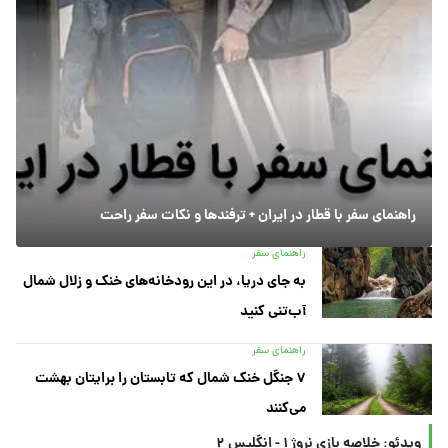
راهنمای سفر با قطار در ایران + ترفندها و نکات سفر راحت
راهنمای سفر
به جای دریا، در این رودخانه‌های خنک و زلال شمال
آب‌تنی کنید
راهنمای سفر
۷ جنگل خنک شمال که تابستان را برایتان بهشت
می‌کنند
ویدئو: خلاصه بازی نروژ ۱ - انگلیس ۲