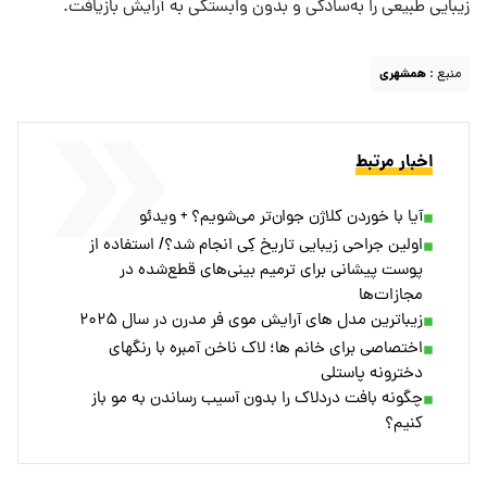
زیبایی طبیعی را به‌سادگی و بدون وابستگی به آرایش بازیافت.
منبع :
همشهری
اخبار مرتبط
آیا با خوردن کلاژن جوان‌تر می‌شویم؟ + ویدئو
اولین جراحی زیبایی تاریخ کِی انجام شد؟/ استفاده از
پوست پیشانی برای ترمیم بینی‌های قطع‌شده در
مجازات‌ها
زیباترین مدل های آرایش موی فر مدرن در سال ۲۰۲۵
اختصاصی برای خانم ها؛ لاک ناخن آمبره با رنگهای
دخترونه پاستلی
چگونه بافت دردلاک را بدون آسیب رساندن به مو باز
کنیم؟