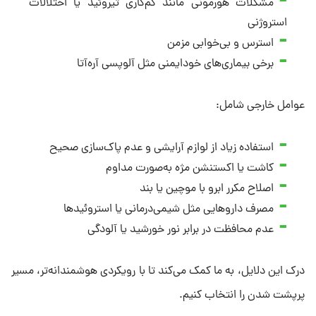
مشکلات هورمونی مانند کم‌کاری تیروئید یا اختلالات
استروژنی
استرس و بی‌خوابی مزمن
برخی بیماری‌های خودایمنی مثل آلوپسی آره‌آتا
عوامل خارجی شامل:
استفاده زیاد از لوازم آرایشی و عدم پاک‌سازی صحیح
کاشت یا اکستنشن مژه به‌صورت مداوم
اصلاح مکرر ابرو با موچین یا بند
مصرف داروهایی مثل شیمی‌درمانی یا استروئیدها
عدم محافظت در برابر نور خورشید یا آلودگی
درک این دلایل، به ما کمک می‌کند تا با رویکردی هوشمندانه‌تر، مسیر
پرپشت شدن را انتخاب کنیم.