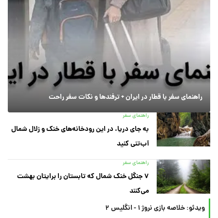
راهنمای سفر با قطار در ایران + ترفندها و نکات سفر راحت
راهنمای سفر
به جای دریا، در این رودخانه‌های خنک و زلال شمال
آب‌تنی کنید
راهنمای سفر
۷ جنگل خنک شمال که تابستان را برایتان بهشت
می‌کنند
ویدئو: خلاصه بازی نروژ ۱ - انگلیس ۲