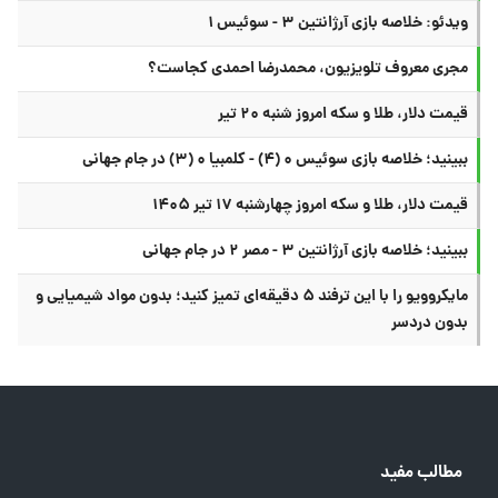
ویدئو: خلاصه بازی آرژانتین ۳ - سوئیس ۱
مجری معروف تلویزیون، محمدرضا احمدی کجاست؟
قیمت دلار، طلا و سکه امروز شنبه ۲۰ تیر
ببینید؛ خلاصه بازی سوئیس ۰ (۴) - کلمبیا ۰ (۳) در جام جهانی
قیمت دلار، طلا و سکه امروز چهارشنبه ۱۷ تیر ۱۴۰۵
ببینید؛ خلاصه بازی آرژانتین ۳ - مصر ۲ در جام جهانی
مایکروویو را با این ترفند ۵ دقیقه‌ای تمیز کنید؛ بدون مواد شیمیایی و
بدون دردسر
مطالب مفید