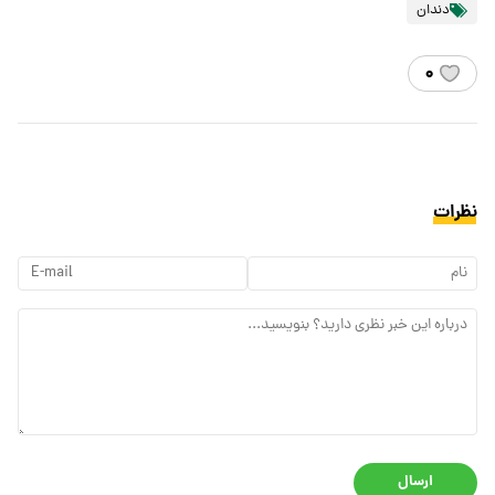
دندان
۰
نظرات
ارسال