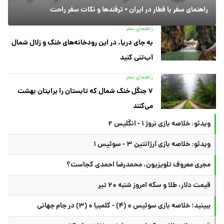
راهنمای سفر با قطار در ایران + ترفندها و نکات سفر راحت
راهنمای سفر
به جای دریا، در این رودخانه‌های خنک و زلال شمال
آب‌تنی کنید
راهنمای سفر
۷ جنگل خنک شمال که تابستان را برایتان بهشت
می‌کنند
ویدئو: خلاصه بازی نروژ ۱ - انگلیس ۲
ویدئو: خلاصه بازی آرژانتین ۳ - سوئیس ۱
مجری معروف تلویزیون، محمدرضا احمدی کجاست؟
قیمت دلار، طلا و سکه امروز شنبه ۲۰ تیر
ببینید؛ خلاصه بازی سوئیس ۰ (۴) - کلمبیا ۰ (۳) در جام جهانی