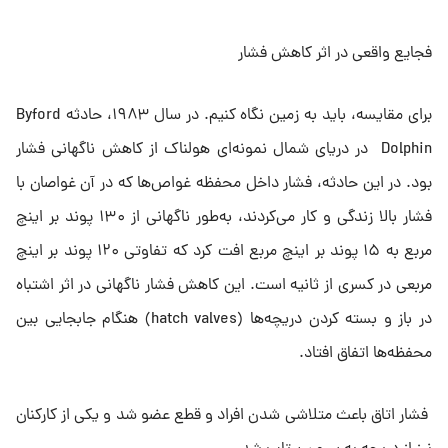
فجایع واقعی در اثر کاهش فشار
برای مقایسه، باید به زمین نگاه کنیم. در سال ۱۹۸۳، حادثه Byford
Dolphin در دریای شمال نمونه‌ای هولناک از کاهش ناگهانی فشار
بود. در این حادثه، فشار داخل محفظه غواص‌ها که در آن غواصان با
فشار بالا زندگی و کار می‌کردند، به‌طور ناگهانی از ۱۳۰ پوند بر اینچ
مربع به ۱۵ پوند بر اینچ مربع افت کرد که تفاوتی ۱۲۰ پوند بر اینچ
مربعی در کسری از ثانیه است. این کاهش فشار ناگهانی در اثر اشتباه
در باز و بسته کردن دریچه‌ها (hatch valves) هنگام جابجایی بین
محفظه‌ها اتفاق افتاد.
فشار اتاق باعث متلاشی شدن افراد و قطع عضو شد و یکی از کارکنان