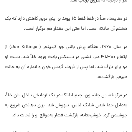
نیز از دریچه به بیرون پرتاب شد.
در مقایسه، خلأ در فضا فقط ۱۵ پوند بر اینچ مربع کاهش دارد که یک‌
هشتم آن حادثه است. اما حتی این مقدار هم مرگبار است.
در سال ۱۹۶۰، هنگام پرش بالنی جو کیتینجر (Joe Kittinger) از
ارتفاع ۳۱,۳۰۰ متر، نشتی در دستکش باعث ورود خلأ شد. دست او
دو برابر بزرگ شد، اما پس از فرود، گردش خون و اندازه آن به حالت
طبیعی بازگشت۰.
در مرکز فضایی جانسون، جیم لبلانک در یک آزمایش داخل اتاق خلأ،
به‌دلیل جدا شدن شلنگ لباس، بیهوش شد. بزاق دهانش شروع به
جوشیدن کرد. خوشبختانه، بازگشت فشار به‌موقع او را نجات داد.