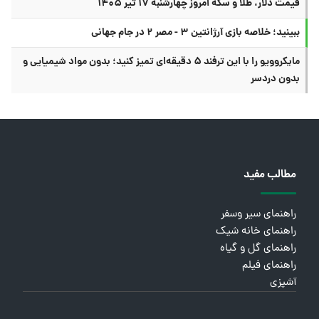
قیمت دلار، طلا و سکه امروز چهارشنبه ۱۷ تیر ۱۴۰۵
ببینید؛ خلاصه بازی آرژانتین ۳ - مصر ۲ در جام جهانی
مایکروویو را با این ترفند ۵ دقیقه‌ای تمیز کنید؛ بدون مواد شیمیایی و
بدون دردسر
مطالب مفید
راهنمای سیر وسفر
راهنمای خانه شیک
راهنمای گل و گیاه
راهنمای فیلم
آشپزی