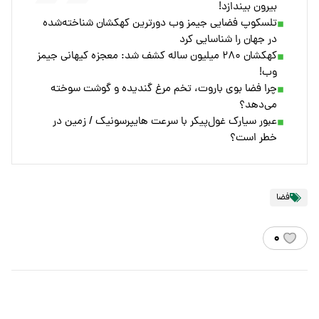
بیرون بیندازد!
تلسکوپ فضایی جیمز وب دورترین کهکشان شناخته‌شده
در جهان را شناسایی کرد
کهکشان ۲۸۰ میلیون ساله کشف شد: معجزه کیهانی جیمز
وب!
چرا فضا بوی باروت، تخم مرغ گندیده و گوشت سوخته
می‌دهد؟
عبور سیارک غول‌پیکر با سرعت هایپرسونیک / زمین در
خطر است؟
فضا
۰