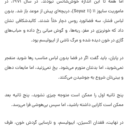
اما همه تا این اندازه خوش‌شانس نبودند. در سال ۱۹۷۱، در
ماموریت سایوز ۱۱ (Soyuz ۱۱)، دریچه‌ای پیش از موعد باز شد. بدون
لباس فشار، سه فضانورد روس دچار خلأ شدند. کالبدشکافی نشان
داد که خونریزی در مغز، ریه‌ها، و گوش میانی رخ داده و حباب‌های
گازی در خون دیده شده و مرگ ناشی از ایبولیسم بود.
در پایان، باید گفت اگر در فضا بدون لباس مناسب رها شوید منفجر
نمی‌شوید، اما بدنتان متورم می‌شود. یخ نمی‌زنید، اما مایعات دهان
و بینی‌تان شروع به جوشیدن می‌کنند.
پنج ثانیه اول را ممکن است متوجه چیزی نشوید، پنج ثانیه بعد
ممکن است کارایی داشته باشید، اما سپس بی‌هوشی فرا می‌رسد.
در نهایت، فقدان اکسیژن، ایبولیسم، و نارسایی گردش خون، ظرف