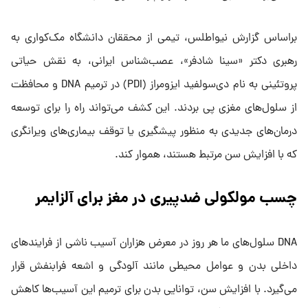
براساس گزارش نیواطلس، تیمی از محققان دانشگاه مک‌کواری به
رهبری دکتر «سینا شادفر»، عصب‌شناس ایرانی، به نقش حیاتی
پروتئینی به نام دی‌سولفید ایزومراز (PDI) در ترمیم DNA و محافظت
از سلول‌های مغزی پی بردند. این کشف می‌تواند راه را برای توسعه
درمان‌های جدیدی به منظور پیشگیری یا توقف بیماری‌های ویرانگری
که با افزایش سن مرتبط هستند، هموار کند.
چسب مولکولی ضدپیری در مغز برای آلزایمر
DNA سلول‌های ما هر روز در معرض هزاران آسیب ناشی از فرایندهای
داخلی بدن و عوامل محیطی مانند آلودگی و اشعه فرابنفش قرار
می‌گیرد. با افزایش سن، توانایی بدن برای ترمیم این آسیب‌ها کاهش