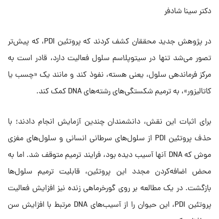
دکتر سینا شادفر
در پژوهش جدید محققان کشف کردند که پروتئین PDI، که پیش‌تر
تصور می‌شد تنها در سیتوپلاسم سلول فعالیت دارد، قادر است به
مرکز فرماندهی سلول، یعنی هسته، نفوذ کند و مانند یک «چسب یا
کاتالیزور»، به ترمیم شکستگی‌های رشته‌های DNA کمک کند.
برای اثبات این نقش، دانشمندان چندین آزمایش انجام دادند؛ با
حذف پروتئین PDI از سلول‌های سرطانی انسانی و سلول‌های مغزی
موش که DNA آنها آسیب دیده بود، فرایند ترمیم متوقف شد. اما به
محض اضافه‌کردن مجدد این پروتئین، قابلیت ترمیم سلول‌ها
بازگشت. در یک مطالعه بر روی گورخرماهی زنده نیز افزایش فعالیت
پروتئین PDI، این حیوان را از آسیب‌های DNA مرتبط با افزایش سن