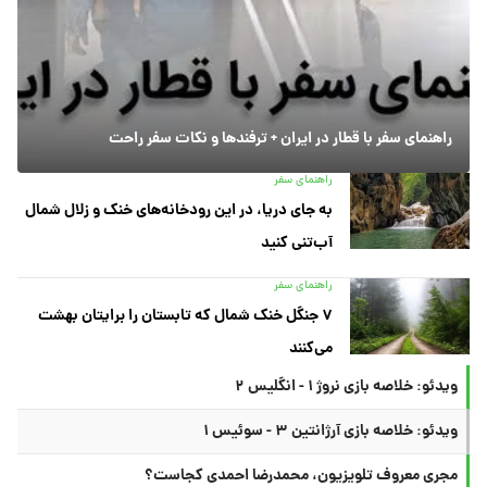
راهنمای سفر با قطار در ایران + ترفندها و نکات سفر راحت
راهنمای سفر
به جای دریا، در این رودخانه‌های خنک و زلال شمال
آب‌تنی کنید
راهنمای سفر
۷ جنگل خنک شمال که تابستان را برایتان بهشت
می‌کنند
ویدئو: خلاصه بازی نروژ ۱ - انگلیس ۲
ویدئو: خلاصه بازی آرژانتین ۳ - سوئیس ۱
مجری معروف تلویزیون، محمدرضا احمدی کجاست؟