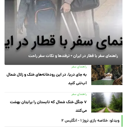
راهنمای سفر با قطار در ایران + ترفندها و نکات سفر راحت
راهنمای سفر
به جای دریا، در این رودخانه‌های خنک و زلال شمال
آب‌تنی کنید
راهنمای سفر
۷ جنگل خنک شمال که تابستان را برایتان بهشت
می‌کنند
ویدئو: خلاصه بازی نروژ ۱ - انگلیس ۲