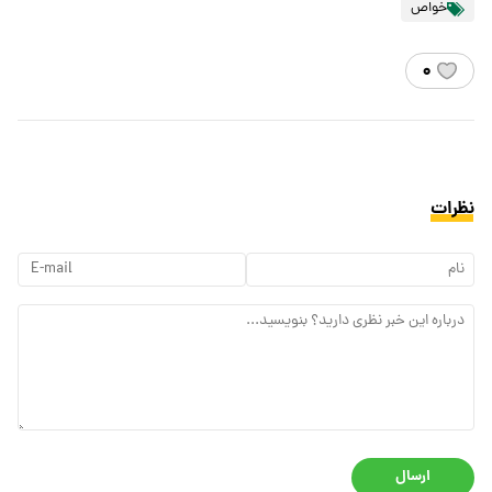
خواص
۰
نظرات
ارسال