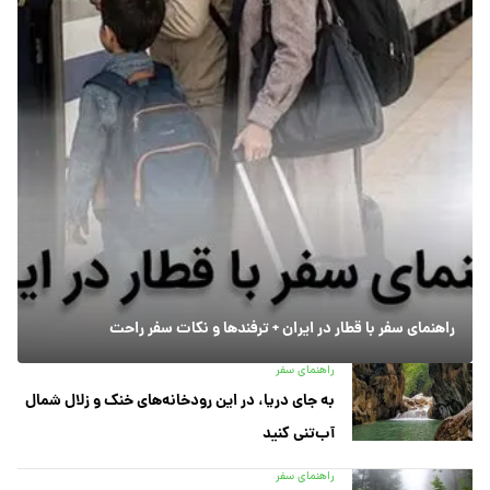
راهنمای سفر با قطار در ایران + ترفندها و نکات سفر راحت
راهنمای سفر
به جای دریا، در این رودخانه‌های خنک و زلال شمال
آب‌تنی کنید
راهنمای سفر