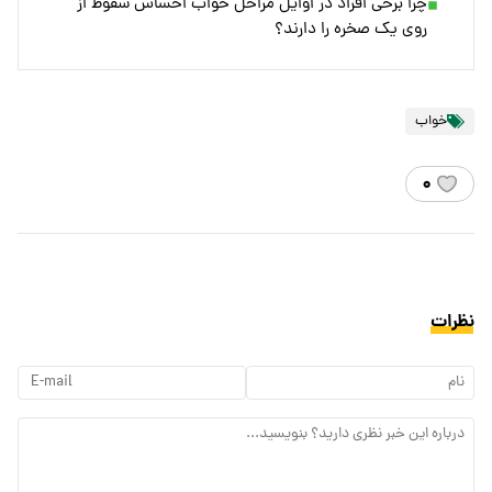
چرا برخی افراد در اوایل مراحل خواب احساس سقوط از
روی یک صخره را دارند؟
خواب
۰
نظرات