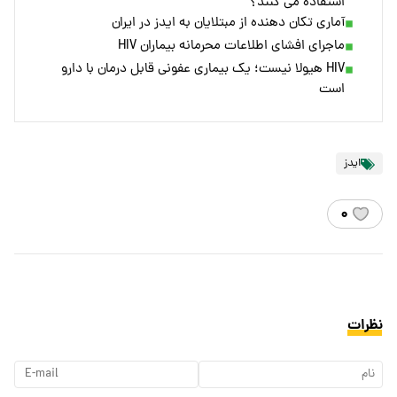
استفاده می کنند؟
آماری تکان دهنده از مبتلایان به ایدز در ایران
ماجرای افشای اطلاعات محرمانه بیماران HIV
HIV هیولا نیست؛ یک بیماری عفونی قابل درمان با دارو
است
ایدز
۰
نظرات