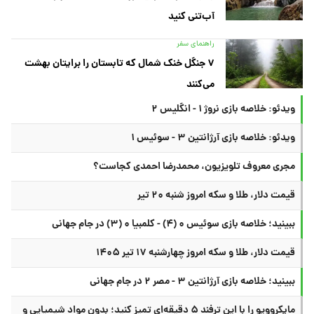
آب‌تنی کنید
راهنمای سفر
۷ جنگل خنک شمال که تابستان را برایتان بهشت
می‌کنند
ویدئو: خلاصه بازی نروژ ۱ - انگلیس ۲
ویدئو: خلاصه بازی آرژانتین ۳ - سوئیس ۱
مجری معروف تلویزیون، محمدرضا احمدی کجاست؟
قیمت دلار، طلا و سکه امروز شنبه ۲۰ تیر
ببینید؛ خلاصه بازی سوئیس ۰ (۴) - کلمبیا ۰ (۳) در جام جهانی
قیمت دلار، طلا و سکه امروز چهارشنبه ۱۷ تیر ۱۴۰۵
ببینید؛ خلاصه بازی آرژانتین ۳ - مصر ۲ در جام جهانی
مایکروویو را با این ترفند ۵ دقیقه‌ای تمیز کنید؛ بدون مواد شیمیایی و