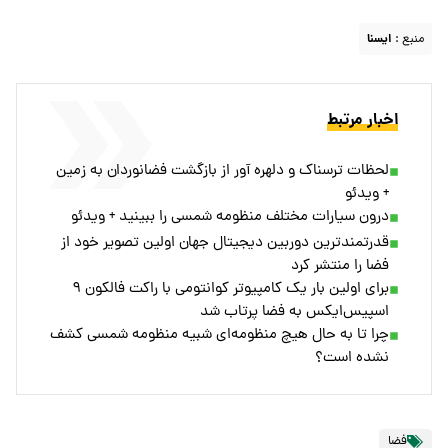
منبع :
ايسنا
اخبار مرتبط
لحظات ترسناک و دلهره آور از بازگشت فضانوردان به زمین
+ ویدئو
درون سیارات مختلف منظومه شمسی را ببینید + ویدئو
قدرتمندترین دوربین دیجیتال جهان اولین تصویر خود از
فضا را منتشر کرد
برای اولین بار یک کامپیوتر کوانتومی با راکت فالکون ۹
اسپیس‌ایکس به فضا پرتاب شد
چرا تا به حال هیچ منظومه‌ای شبیه منظومه شمسی کشف
نشده است؟
فضا