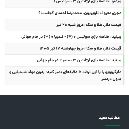
ویدئو: خلاصه بازی آرژانتین ۳ - سوئیس ۱
مجری معروف تلویزیون، محمدرضا احمدی کجاست؟
قیمت دلار، طلا و سکه امروز شنبه ۲۰ تیر
ببینید؛ خلاصه بازی سوئیس ۰ (۴) - کلمبیا ۰ (۳) در جام جهانی
قیمت دلار، طلا و سکه امروز چهارشنبه ۱۷ تیر ۱۴۰۵
ببینید؛ خلاصه بازی آرژانتین ۳ - مصر ۲ در جام جهانی
مایکروویو را با این ترفند ۵ دقیقه‌ای تمیز کنید؛ بدون مواد شیمیایی و
بدون دردسر
مطالب مفید