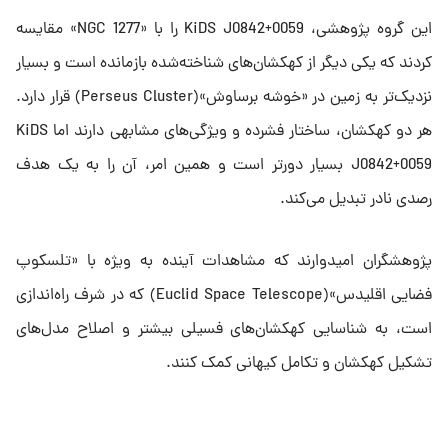
این گروه پژوهشی، KiDS J0842+0059 را با «NGC 1277» مقایسه
کردند که یکی دیگر از کهکشان‌های شناخته‌شده‌ بازمانده است و بسیار
نزدیک‌تر به زمین در «خوشه‌ برساوش»(Perseus Cluster) قرار دارد.
هر دو کهکشان، ساختار فشرده و ویژگی‌های مشابهی دارند اما KiDS
J0842+0059 بسیار دورتر است و همین امر، آن را به یک هدف
رصدی نادر تبدیل می‌کند.
پژوهشگران امیدوارند که مشاهدات آینده به ویژه با «تلسکوپ
فضایی اقلیدس»(Euclid Space Telescope) که در شرف راه‌اندازی
است، به شناسایی کهکشان‌های فسیلی بیشتر و اصلاح مدل‌های
تشکیل کهکشان و تکامل کیهانی کمک کنند.