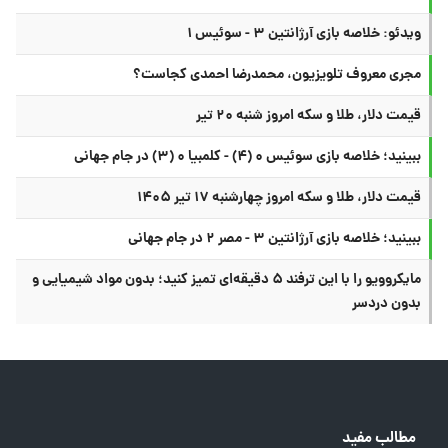
ویدئو: خلاصه بازی آرژانتین ۳ - سوئیس ۱
مجری معروف تلویزیون، محمدرضا احمدی کجاست؟
قیمت دلار، طلا و سکه امروز شنبه ۲۰ تیر
ببینید؛ خلاصه بازی سوئیس ۰ (۴) - کلمبیا ۰ (۳) در جام جهانی
قیمت دلار، طلا و سکه امروز چهارشنبه ۱۷ تیر ۱۴۰۵
ببینید؛ خلاصه بازی آرژانتین ۳ - مصر ۲ در جام جهانی
مایکروویو را با این ترفند ۵ دقیقه‌ای تمیز کنید؛ بدون مواد شیمیایی و
بدون دردسر
مطالب مفید