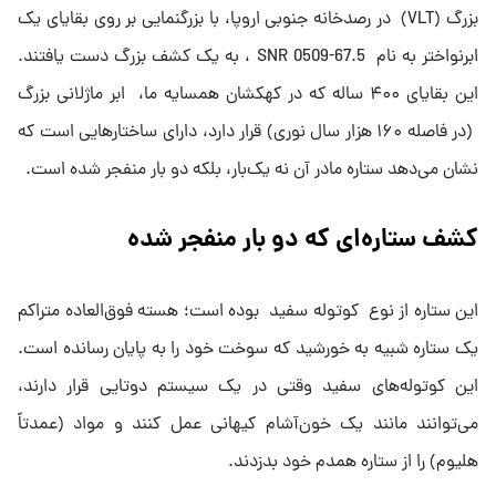
بزرگ (VLT) در رصدخانه جنوبی اروپا، با بزرگنمایی بر روی بقایای یک
ابرنواختر به نام SNR 0509-67.5 ، به یک کشف بزرگ دست یافتند.
این بقایای ۴۰۰ ساله که در کهکشان همسایه ما، ابر ماژلانی بزرگ
(در فاصله ۱۶۰ هزار سال نوری) قرار دارد، دارای ساختارهایی است که
نشان می‌دهد ستاره مادر آن نه یک‌بار، بلکه دو بار منفجر شده است.
کشف ستاره‌ای که دو بار منفجر شده
این ستاره از نوع کوتوله سفید بوده است؛ هسته فوق‌العاده متراکم
یک ستاره شبیه به خورشید که سوخت خود را به پایان رسانده است.
این کوتوله‌های سفید وقتی در یک سیستم دوتایی قرار دارند،
می‌توانند مانند یک خون‌آشام کیهانی عمل کنند و مواد (عمدتاً
هلیوم) را از ستاره همدم خود بدزدند.