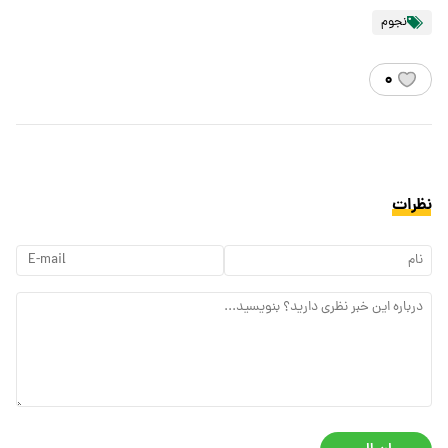
نجوم
۰
نظرات