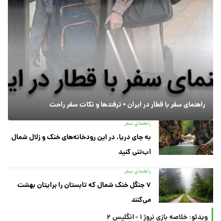
راهنمای سفر با قطار در ایران + ترفندها و نکات سفر راحت
راهنمای سفر
به جای دریا، در این رودخانه‌های خنک و زلال شمال
آب‌تنی کنید
راهنمای سفر
۷ جنگل خنک شمال که تابستان را برایتان بهشت
می‌کنند
ویدئو: خلاصه بازی نروژ ۱ - انگلیس ۲