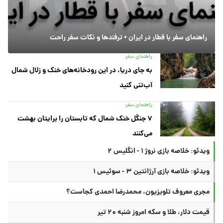
راهنمای سفر با قطار در ایران + ترفندها و نکات سفر راحت
راهنمای سفر
به جای دریا، در این رودخانه‌های خنک و زلال شمال
آب‌تنی کنید
راهنمای سفر
۷ جنگل خنک شمال که تابستان را برایتان بهشت
می‌کنند
ویدئو: خلاصه بازی نروژ ۱ - انگلیس ۲
ویدئو: خلاصه بازی آرژانتین ۳ - سوئیس ۱
مجری معروف تلویزیون، محمدرضا احمدی کجاست؟
قیمت دلار، طلا و سکه امروز شنبه ۲۰ تیر