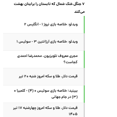
۷ جنگل خنک شمال که تابستان را برایتان بهشت
می‌کنند
ویدئو: خلاصه بازی نروژ ۱ - انگلیس ۲
ویدئو: خلاصه بازی آرژانتین ۳ - سوئیس ۱
مجری معروف تلویزیون، محمدرضا احمدی
کجاست؟
قیمت دلار، طلا و سکه امروز شنبه ۲۰ تیر
ببینید؛ خلاصه بازی سوئیس ۰ (۴) - کلمبیا ۰
(۳) در جام جهانی
قیمت دلار، طلا و سکه امروز چهارشنبه ۱۷ تیر
۱۴۰۵