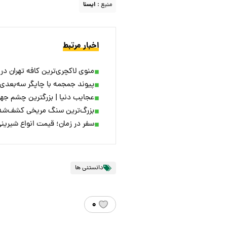
منبع :
ايسنا
اخبار مرتبط
منوی لاکچری‌ترین کافه تهران در ۹۰ سال پیش
پیوند جمجمه با چاپگر سه‌بعدی بر
عجایب دنیا | بزرگترین چشم جهان
بزرگ‌ترین سنگ مریخی کشف‌شده روی زمین با قی
سفر در زمان؛ قیمت انواع شیرینی در
دانستنی ها
۰