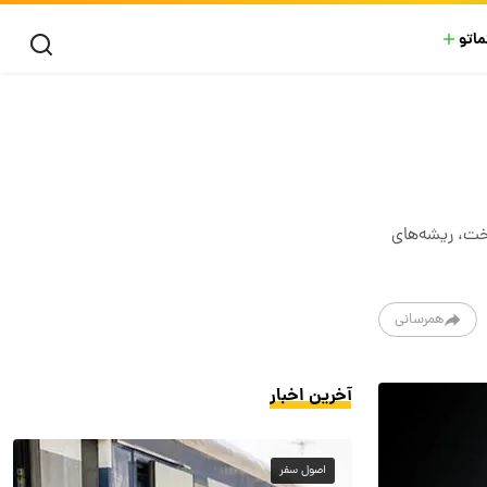
ماتو
خت، ریشه‌های
همرسانی
آخرین اخبار
اصول سفر