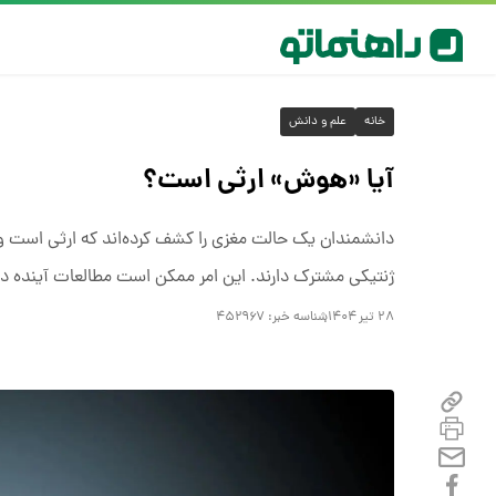
خانه
علم و دانش
آیا «هوش» ارثی است؟
دانشمندان یک حالت مغزی را کشف کرده‌اند که ارثی است و
ژنتیکی مشترک دارند. این امر ممکن است مطالعات آینده در
۲۸ تیر ۱۴۰۴
شناسه خبر:
۴۵۲۹۶۷