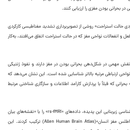
 در بحرانی بودن مغزی را ارزیابی کنند.
دی حالت استراحت» روشی از تصویربرداری تشدید مغناطیسی کارکردی
عل‌ و انفعالات نواحی مغز که در حالت استراحت اتفاق می‌افتند، به‌کار
 نقش مهمی در شکل‌دهی بحرانی بودن در مغز دارند و نفوذ ژنتیکی
واحی ارتباطی مرتبه بالاتر شناسایی شده است. این نشان می‌دهد که
بحرانی که قبلاً با پردازش کارآمد اطلاعات و سازگاری شناختی مرتبط
دانشمندان برای بررسی بیشتر زیست‌شناسی زیربنایی این پدیده، داده‌های «rs-fMRI» را با «نقشه‌های بیان
ژن»(gene expression maps) از «اطلس مغز انسان»(Allen Human Brain Atlas) ترکیب کردند. این