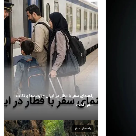
راهنمای سفر با قطار در ایران + ترفندها و نکات
سفر راحت
راهنمای سفر