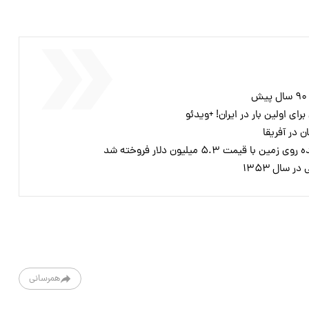
ای اولین بار در ایران! +ویدئو
 در آفریقا
مت ۵.۳ میلیون دلار فروخته شد
 سال ۱۳۵۳
همرسانی