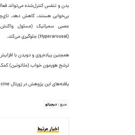
بدن و تنفس کنترل‌شده می‌تواند فعالی
بی‌خوابی هستند، کاهش دهد. تای‌چی 
عصبی سمپاتیک (مسئول واکنش «ج
(Hyperarousal) جلوگیری می‌کند.
همچنین پیاده‌روی و دویدن با افزای
ترشح هورمون خواب (ملاتونین) کمک م
یافته‌های این پژوهش در ژورنال Evidence-Based Medicine منتشر شده است.
منبع :
دیجیاتو
اخبار مرتبط