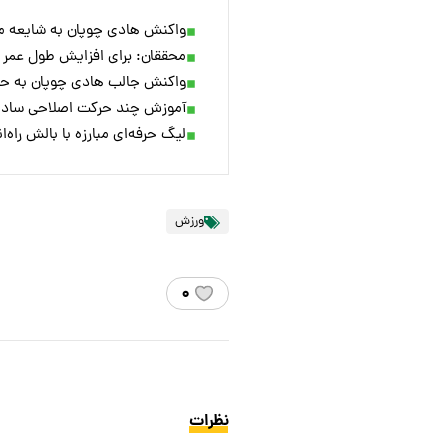
واکنش هادی چوپان به شایعه م
محققان: برای افزایش طول عمر 
واکنش جالب هادی چوپان به حم
آموزش چند حرکت اصلاحی ساده 
لیگ حرفه‌ای مبارزه با بالش راه‌
ورزش
۰
نظرات