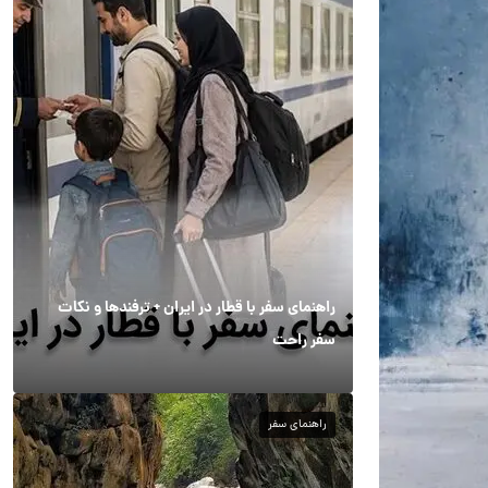
راهنمای سفر با قطار در ایران + ترفندها و نکات
سفر راحت
راهنمای سفر