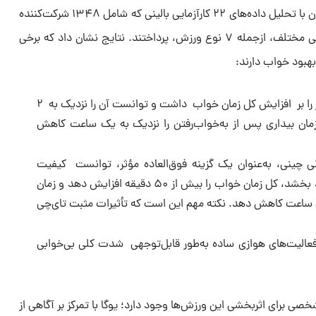
براساس گزارش Independent، محققان با تحلیل داده‌های ۲۲ کارآزمایی بالینی که شامل ۱۳۴۸ شرکت‌کننده
بود، به مقایسه تأثیر ۱۳ رویکرد درمانی مختلف، ازجمله ۷ نوع ورزش، پرداختند. نتایج نشان داد که برخی
بهبود خواب دارند:
یوگا: این ورزش بیشترین تأثیر را بر افزایش کل زمان خواب داشت و توانست آن را نزدیک به ۲
ن بیداری پس از به‌خواب‌رفتن را نزدیک به یک ساعت کاهش
ی چینی، به‌عنوان یک گزینه فوق‌العاده مؤثر، توانست کیفیت
خواب را به‌طور قابل‌توجهی بهبود بخشد، کل زمان خواب را بیش از ۵۰ دقیقه افزایش دهد و زمان
م ساعت کاهش دهد. نکته مهم این است که تأثیرات مثبت تای‌چی
 فعالیت‌های هوازی ساده به‌طور قابل‌توجهی شدت کلی بی‌خوابی
ی برای اثربخشی این ورزش‌ها وجود دارد؛ یوگا با تمرکز بر آگاهی از