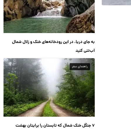
به جای دریا، در این رودخانه‌های خنک و زلال شمال
آب‌تنی کنید
راهنمای سفر
۷ جنگل خنک شمال که تابستان را برایتان بهشت