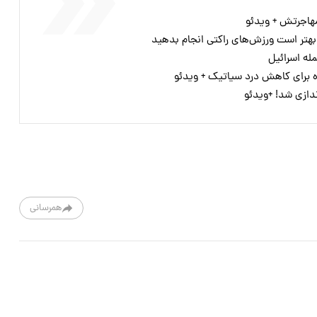
هاجرتش + ویدئو
بهتر است ورزش‌های راکتی انجام بدهید
له اسرائیل
برای کاهش درد سیاتیک + ویدئو
اندازی شد! +ویدئو
همرسانی