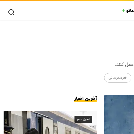
ماتو
 عمل کنند.
همرسانی
آخرین اخبار
اصول سفر