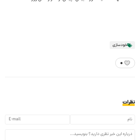
خودسازی
۰
نظرات