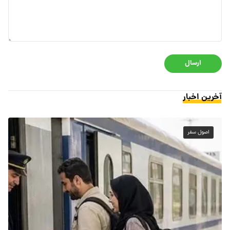
ارسال
آخرین اخبار
اصول سفر