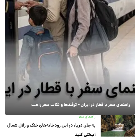
راهنمای سفر با قطار در ایران + ترفندها و نکات سفر راحت
راهنمای سفر
به جای دریا، در این رودخانه‌های خنک و زلال شمال
آب‌تنی کنید