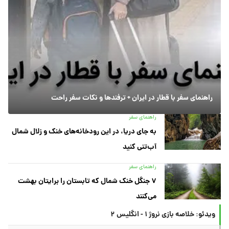
راهنمای سفر با قطار در ایران + ترفندها و نکات سفر راحت
راهنمای سفر
به جای دریا، در این رودخانه‌های خنک و زلال شمال
آب‌تنی کنید
راهنمای سفر
۷ جنگل خنک شمال که تابستان را برایتان بهشت
می‌کنند
ویدئو: خلاصه بازی نروژ ۱ - انگلیس ۲