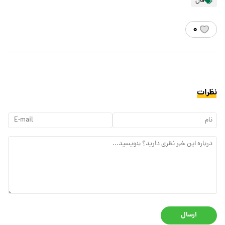
فال
۰
نظرات
ارسال