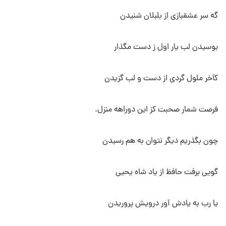
گه سر عشقبازی از بلبلان شنیدن
بوسیدن لب یار اول ز دست مگذار
کآخر ملول گردی از دست و لب گزیدن
فرصت شمار صحبت کز این دوراهه منزل.
چون بگذریم دیگر نتوان به هم رسیدن
گویی برفت حافظ از یاد شاه یحیی
یا رب به یادش آور درویش پروریدن