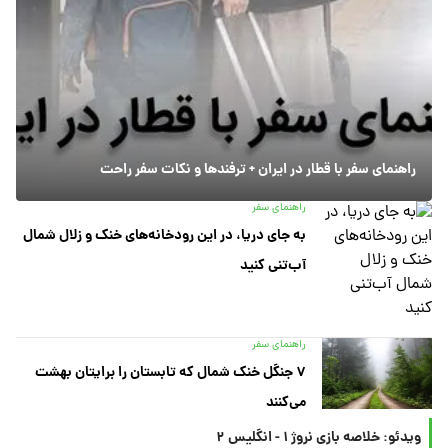
راهنمای سفر با قطار در ایران + ترفندها و نکات سفر راحت
راهنمای سفر
به جای دریا، در این رودخانه‌های خنک و زلال شمال
آب‌تنی کنید
راهنمای سفر
۷ جنگل خنک شمال که تابستان را برایتان بهشت
می‌کنند
ویدئو: خلاصه بازی نروژ ۱ - انگلیس ۲