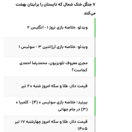
۷ جنگل خنک شمال که تابستان را برایتان بهشت
می‌کنند
ویدئو: خلاصه بازی نروژ ۱ - انگلیس ۲
ویدئو: خلاصه بازی آرژانتین ۳ - سوئیس ۱
مجری معروف تلویزیون، محمدرضا احمدی
کجاست؟
قیمت دلار، طلا و سکه امروز شنبه ۲۰ تیر
ببینید؛ خلاصه بازی سوئیس ۰ (۴) - کلمبیا ۰
(۳) در جام جهانی
قیمت دلار، طلا و سکه امروز چهارشنبه ۱۷ تیر
۱۴۰۵