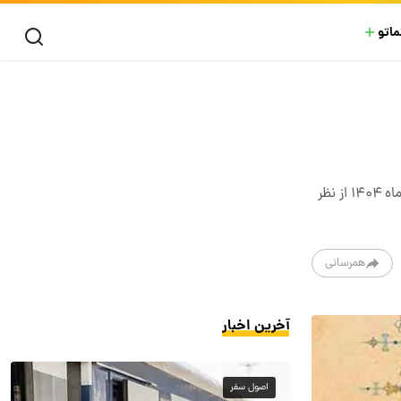
ماتو
همیشه در گذر زمان این تفال به حافظ است که در فرهنگ عامیانه ما باقی مانده‌است. در ادامه فال حافظ مخصوص روز یکشنبه ۸ تیر ماه ۱۴۰۴ از نظر
همرسانی
آخرین اخبار
اصول سفر