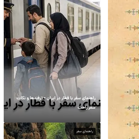
راهنمای سفر با قطار در ایران + ترفندها و نکات
سفر راحت
راهنمای سفر