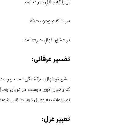
آن را که جلالِ حیرت آمد
سر تا قدمِ وجودِ حافظ
در عشق، نهالِ حیرت آمد
تفسیر عرفانی:
عشق تو نهال سرکشتگی است و رسبدن 
که راهیان کوی دوست در دریای وصال 
نمی‌توانند به وصال دوست نایل شوند
تعبیر غزل: