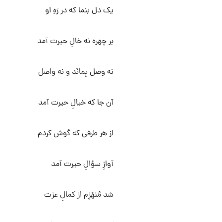
یک دل بنما که در رَهِ او
بر چهره نه خالِ حیرت آمد
نه وصل بِمانَد و نه واصل
آن جا که خیالِ حیرت آمد
از هر طرفی که گوش کردم
آوازِ سؤالِ حیرت آمد
شد مُنهَزِم از کمالِ عزت