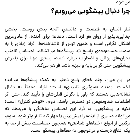
می‌شود.
چرا دنبال پیشگویی می‌رویم؟
نیاز انسان به قطعیت و دانستنِ آنچه پیش روست، بخشی
جدایی‌ناپذیر از روان هر فرد است. دغدغه برای آینده، از عادی‌ترین
اشکال نگرانی است و همین ترس از ناشناخته‌ها، افراد زیادی را به
سمت جست‌وجوی پاسخ نزد پیشگوها می‌کشاند. احساس ناامنی،
بحران‌های روانی و اضطراب درباره آینده، بستری مهیا برای پذیرش
پیشگویی حتی گر بی‌پایه و مبهم باشد فراهم می‌کند.
در این میان، چند خطای رایج ذهنی به کمک پیشگوها می‌آید:
نخست، پدیده «سوگیری تاییدی» است؛ افراد عمدتاً به دنبال
نشانه‌هایی هستند که باور یا نگرانی قبلی‌شان را تأیید کند، حتی اگر
اطلاعات ضدونقیض در دسترس باشد. دوم، «توهم کنترل» است؛
تکیه بر پیشگویی، به فرد این احساس ساختگی را می‌دهد که
می‌تواند مسیری از آینده را پیش‌بینی یا مهار کند تا آرام‌تر شود. سوم،
ترکیبی از انواع «خطاهای شناختی» همچون حساسیت بیش از حد به
یک اتفاق درست و بی‌توجهی به خطاهای پیشگو است.