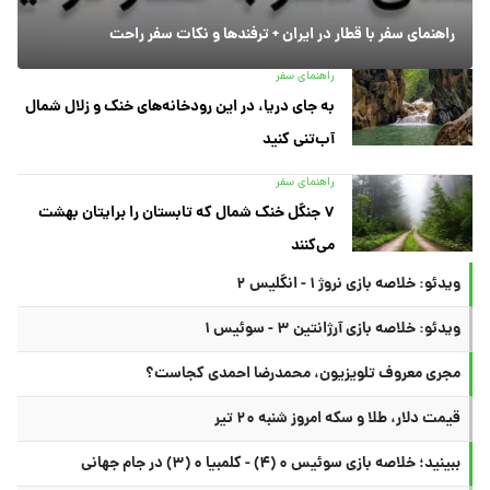
راهنمای سفر با قطار در ایران + ترفندها و نکات سفر راحت
راهنمای سفر
به جای دریا، در این رودخانه‌های خنک و زلال شمال
آب‌تنی کنید
راهنمای سفر
۷ جنگل خنک شمال که تابستان را برایتان بهشت
می‌کنند
ویدئو: خلاصه بازی نروژ ۱ - انگلیس ۲
ویدئو: خلاصه بازی آرژانتین ۳ - سوئیس ۱
مجری معروف تلویزیون، محمدرضا احمدی کجاست؟
قیمت دلار، طلا و سکه امروز شنبه ۲۰ تیر
ببینید؛ خلاصه بازی سوئیس ۰ (۴) - کلمبیا ۰ (۳) در جام جهانی