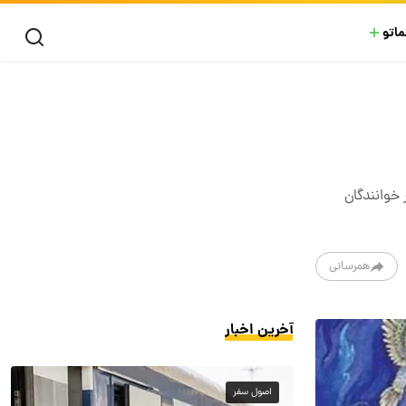
ماتو
 عامیانه ما باقی مانده‌است. در ادامه فال حافظ مخصوص روز ۲۳ تیر ماه ۱۴۰۴ از نظر خوانندگان
همرسانی
آخرین اخبار
اصول سفر