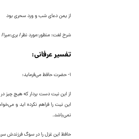
از یمن دعای شب و ورد سحری بود
شرح لغت: منظور:مورد نظر/ بری:مبرا/ ا
تفسیر عرفانی:‌
۱- حضرت حافظ می‌فرماید:
از این نیت دست بردار که هیچ چیز در ای
این نیت را فراهم نکرده اید و می‌خوا
نمی‌باشد.
حافظ این غزل را در سوگ فرزندش سرو