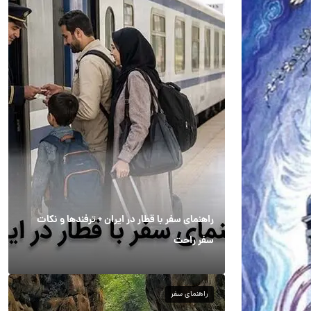
راهنمای سفر با قطار در ایران + ترفندها و نکات
سفر راحت
راهنمای سفر