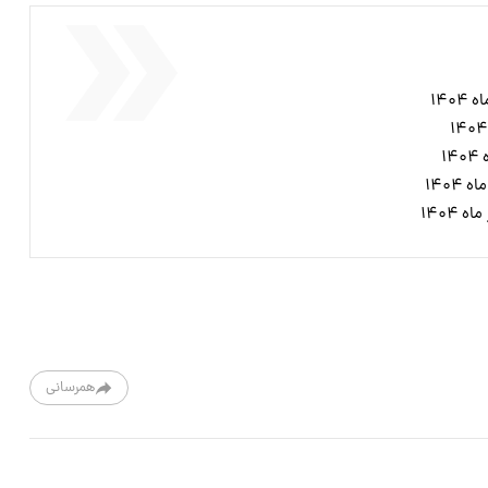
همرسانی