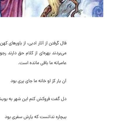
فال گرفتن از آثار ادبی، از باور‌های ک
می‌بردند بهره‌ای از کلام حق دارند رج
عامیانه ما باقی مانده است.
آن یار کز او خانه ما جای پری بود
دل گفت فروکش کنم این شهر به بوی
بیچاره ندانست که یارش سفری بود