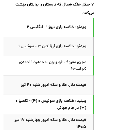
۷ جنگل خنک شمال که تابستان را برایتان بهشت
می‌کنند
ویدئو: خلاصه بازی نروژ ۱ - انگلیس ۲
ویدئو: خلاصه بازی آرژانتین ۳ - سوئیس ۱
مجری معروف تلویزیون، محمدرضا احمدی
کجاست؟
قیمت دلار، طلا و سکه امروز شنبه ۲۰ تیر
ببینید؛ خلاصه بازی سوئیس ۰ (۴) - کلمبیا ۰
(۳) در جام جهانی
قیمت دلار، طلا و سکه امروز چهارشنبه ۱۷ تیر
۱۴۰۵