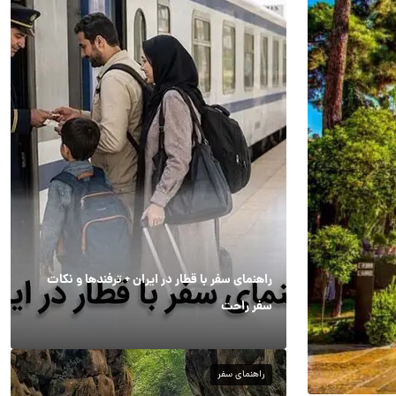
راهنمای سفر با قطار در ایران + ترفندها و نکات
سفر راحت
راهنمای سفر