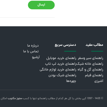
ارسال
مطالب مفید
دسترسی سریع
درباره ما
تماس با ما
آرشیو
راهنمای سیر وسفر
راهنمای خرید موبایل
راهنمای خانه شیک
راهنمای خرید لپ تاپ
راهنمای گل و گیاه
راهنمای خرید لوازم خانگی
راهنمای فیلم
راهنمای شیک بودن
آشپزی
چهره‌ها
© 1403 - 1397 کپی بخش یا کل هر کدام از مطالب
راهنماتو
تنها با کسب
مجوز مکتوب
امکان 