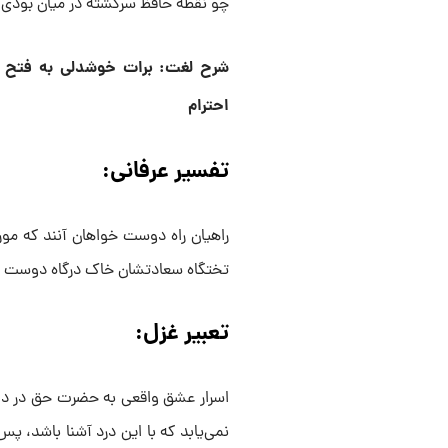
چو نقطه حافظ سرگشته در میان بودی
شرح لغت: برات خوشدلی به فتح 
احترام
تفسیر عرفانی:
راهیان راه دوست خواهان آنند که مور
تختگاه سعادتشان خاک درگاه دوست گرد
تعبیر غزل:
اسرار عشق واقعی به حضرت حق در دل
نمی‌یابد که با این درد آشنا باشد، 