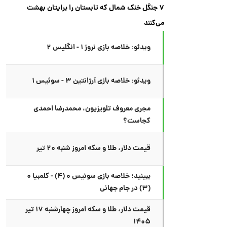
۷ جنگل خنک شمال که تابستان را برایتان بهشت
می‌کنند
ویدئو: خلاصه بازی نروژ ۱ - انگلیس ۲
ویدئو: خلاصه بازی آرژانتین ۳ - سوئیس ۱
مجری معروف تلویزیون، محمدرضا احمدی
کجاست؟
قیمت دلار، طلا و سکه امروز شنبه ۲۰ تیر
ببینید؛ خلاصه بازی سوئیس ۰ (۴) - کلمبیا ۰
(۳) در جام جهانی
قیمت دلار، طلا و سکه امروز چهارشنبه ۱۷ تیر
۱۴۰۵