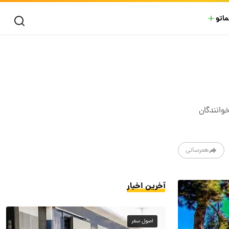
ماتو
باقی مانده‌است. در ادامه فال حافظ مخصوص روز ۱۵ آذرماه ۱۴۰۴ از نظر خوانندگان
همرسانی
آخرین اخبار
اصول سفر