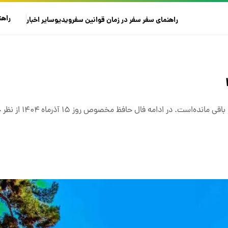
راهن
راهنمای سفر
سفر در زمان
قوانین سفر
ویدیو
سایر
اخبار
همیشه در گذر زمان تنها تفال به حافظ در فرهنگ عامیانه ما 