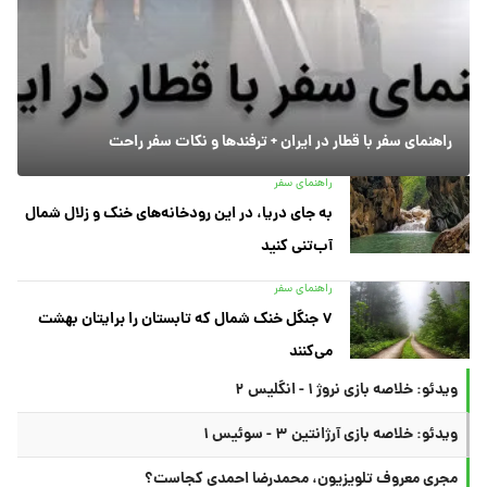
راهنمای سفر با قطار در ایران + ترفندها و نکات سفر راحت
راهنمای سفر
به جای دریا، در این رودخانه‌های خنک و زلال شمال
آب‌تنی کنید
راهنمای سفر
۷ جنگل خنک شمال که تابستان را برایتان بهشت
می‌کنند
ویدئو: خلاصه بازی نروژ ۱ - انگلیس ۲
ویدئو: خلاصه بازی آرژانتین ۳ - سوئیس ۱
مجری معروف تلویزیون، محمدرضا احمدی کجاست؟