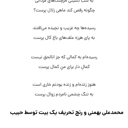
به شب نشینی خرچنگ‌های مردابی
چگونه رقص کند ماهی زلال پرست؟
رسیده‌ها چه غریب و نچیده می‌افتند
به پای هرزه علف‌های باغ کال پرست
رسیده‌ام به کمالی که جز انالحق نیست
کمالِ دار برای منِ کمال پرست
هنوز زنده‌ام و زنده بودنم خاری است
به تنگ چشمی نامردم زوال پرست
محمدعلی بهمنی و رنج تحریف یک بیت توسط حبیب