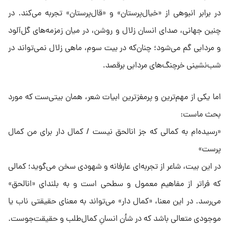
در برابر انبوهی از «خیال‌پرستان» و «قال‌پرستان» تجربه می‌کند. در
چنین جهانی، صدای انسان زلال و روشن، در میان زمزمه‌های گل‌آلود
و مردابی گم می‌شود؛ چنان‌که در بیت سوم، ماهی زلال نمی‌تواند در
شب‌نشینی خرچنگ‌های مردابی برقصد.
اما یکی از مهم‌ترین و پرمغزترین ابیات شعر، همان بیتی‌ست که مورد
بحث ماست:
«رسیده‌ام به کمالی که جز انالحق نیست / کمال دار برای من کمال
پرست»
در این بیت، شاعر از تجربه‌ای عارفانه و شهودی سخن می‌گوید؛ کمالی
که فراتر از مفاهیم معمول و سطحی است و به بلندای «انالحق»
می‌رسد. در این معنا، «کمال دار» می‌تواند به معنای حقیقتی ناب یا
موجودی متعالی باشد که در شأن انسانِ کمال‌طلب و حقیقت‌جوست.