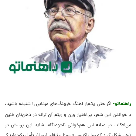
راهنماتو-
اگر حتی یک‌بار آهنگ خرچنگ‌های مردابی را شنیده باشید،
با خواندن این شعر، بی‌اختیار وزن و ریتم آن ترانه در ذهن‌تان طنین
می‌افکند. در میانه این هم‌خوانی ناخودآگاه، شاید این پرسش در
ذهن شکل گیرد که چرا تاکنون به معنا و ژرفای این اثر تأمل نکرده‌اید؟