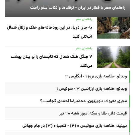
راهنمای سفر با قطار در ایران + ترفندها و نکات سفر راحت
راهنمای سفر
به جای دریا، در این رودخانه‌های خنک و زلال شمال
آب‌تنی کنید
راهنمای سفر
۷ جنگل خنک شمال که تابستان را برایتان بهشت
می‌کنند
ویدئو: خلاصه بازی نروژ ۱ - انگلیس ۲
ویدئو: خلاصه بازی آرژانتین ۳ - سوئیس ۱
مجری معروف تلویزیون، محمدرضا احمدی کجاست؟
قیمت دلار، طلا و سکه امروز شنبه ۲۰ تیر
ببینید؛ خلاصه بازی سوئیس ۰ (۴) - کلمبیا ۰ (۳) در جام جهانی