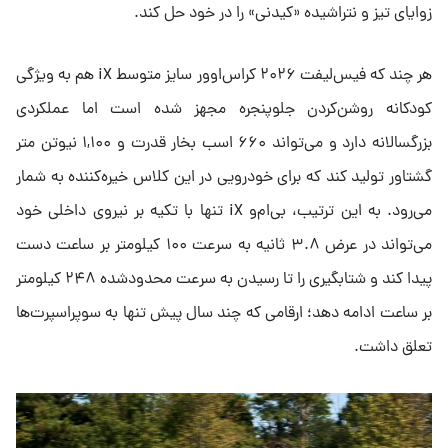
زوایای تیز و نتراشیده «کیدنی» را در خود حل کند.
هر چند که فیس‌لیفت ۲۰۲۶ کراس‌اوور سایز متوسط iX هم به ویژگی
کودکانه روشن‌کردن جلوپنجره مجهز شده است اما عملکردی
بزرگسالانه دارد و می‌تواند ۶۶۰ اسب بخار قدرت و ۱,۱۰۰ نیوتن متر
گشتاور تولید کند که برای خودرویی در این کلاس خیره‌کننده به شمار
می‌رود. به این ترتیب، بی‌ام‌و iX تنها با تکیه بر نیروی داخلی خود
می‌تواند در عرض ۳.۸ ثانیه به سرعت ۱۰۰ کیلومتر بر ساعت دست
پیدا کند و شتابگیری را تا رسیدن به سرعت محدودشده ۲۴۸ کیلومتر
بر ساعت ادامه دهد؛ ارقامی که چند سال پیش تنها به سوپراسپرت‌ها
تعلق داشت.