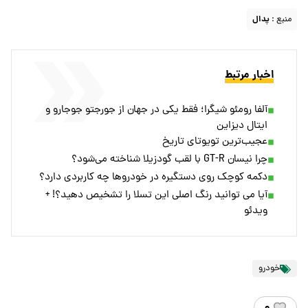
منبع :
پدال
اخبار مرتبط
آلفا رومئو شیگرا؛ فقط یکی در جهان از جورجتو جوجارو و
ایتال دیزاین
عجیب‌ترین تویوتای تاریخ
چرا نیسان GT-R با لقب گودزیلا شناخته می‌شود؟
دکمه کوچک روی دستگیره در خودروها چه کاربردی دارد؟
آیا می توانید رنگ اصلی این تسلا را تشخیص دهید؟! +
ویدئو
خودرو