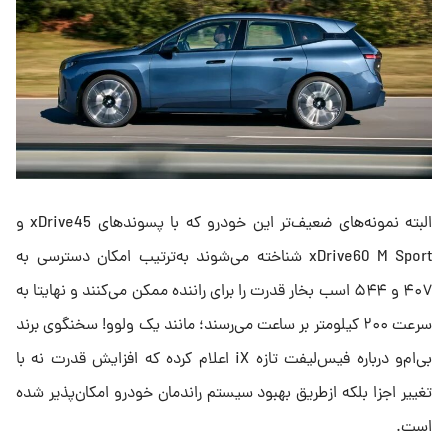
البته نمونه‌های ضعیف‌تر این خودرو که با پسوندهای xDrive45 و
xDrive60 M Sport شناخته می‎‌شوند به‌ترتیب امکان دسترسی به
۴۰۷ و ۵۴۴ اسب بخار قدرت را برای راننده ممکن می‌کنند و نهایتا به
سرعت ۲۰۰ کیلومتر بر ساعت می‌رسند؛ مانند یک ولوو! سخنگوی برند
بی‌ام‌و درباره فیس‌لیفت تازه iX اعلام کرده که افزایش قدرت نه با
تغییر اجزا بلکه ازطریق بهبود سیستم راندمان خودرو امکان‌پذیر شده
است.