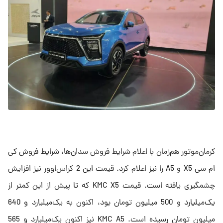
کرمان‌موتور هم‎‌زمان با اعلام شرایط فروش سدان‌ها، شرایط فروش کی
ام سی X5‌ و A5 را نیز اعلام کرد. قیمت این 2 کراس‌اوور نیز افزایش
چشمگیری یافته است. قیمت KMC X5 که تا پیش از این کمتر از
یک‌میلیارد و 500 میلیون تومان بود، اکنون به یک‌میلیارد و 640
میلیون تومان رسیده است. KMC A5 نیز اکنون یک‌میلیارد و 565