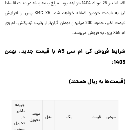
اقساط نیز 25 مرداد 1404 خواهد بود. مبلغ بیمه بدنه در مدت اقساط
نیز به قیمت خودرو اضافه خواهد شد. KMC X5‌ پس از افزایش
قیمت اخیر، حدود 200 میلیون تومان گران‌تر از رقیب نزدیکش، ام وی
ام X55 پرو، به فروش می‌رسد.
شرایط فروش کی ام سی A5 با قیمت جدید، بهمن
1403:
(قیمت‌ها به ریال هستند)
جریمه
تأخیر
موعد
خودرو
قیمت
رنگ
مدل
در
تحویل
تحویل
خودرو