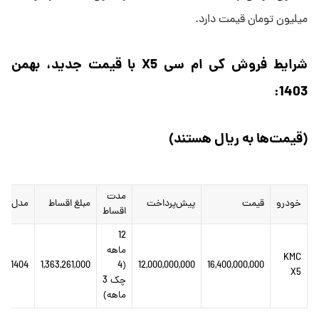
میلیون تومان قیمت دارد.
شرایط فروش کی ام سی X5‌ با قیمت جدید، بهمن
1403:
(قیمت‌ها به ریال هستند)
مدت
خودرو
قیمت
پیش‌پرداخت
مبلغ اقساط
مدل
اقساط
12
ماهه
KMC
1404
1,363,261,000
(4
12,000,000,000
16,400,000,000
X5
چک 3
ماهه)