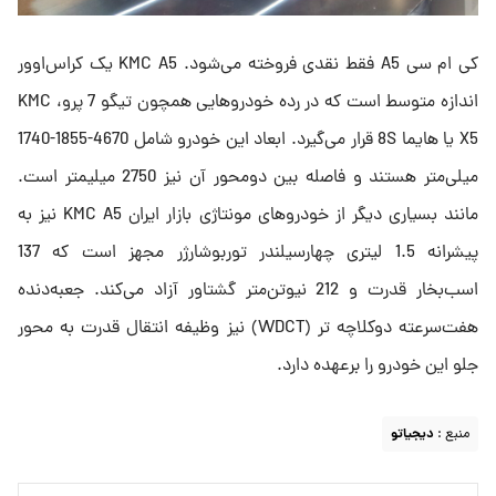
کی ام سی A5 فقط نقدی فروخته می‌شود. KMC A5 یک کراس‌اوور
اندازه متوسط است که در رده خودروهایی همچون تیگو 7 پرو، KMC
X5 یا هایما 8S‌ قرار می‌گیرد. ابعاد این خودرو شامل 4670-1855-1740
میلی‌متر هستند و فاصله بین دومحور آن نیز 2750 میلیمتر است.
مانند بسیاری دیگر از خودروهای مونتاژی بازار ایران KMC A5 نیز به
پیشرانه 1.5 لیتری چهارسیلندر توربوشارژر مجهز است که 137
اسب‌بخار قدرت و 212 نیوتن‌متر گشتاور آزاد می‌کند. جعبه‌دنده
هفت‌سرعته دوکلاچه تر (WDCT) نیز وظیفه انتقال قدرت به محور
جلو این خودرو را برعهده دارد.
منبع :
دیجیاتو