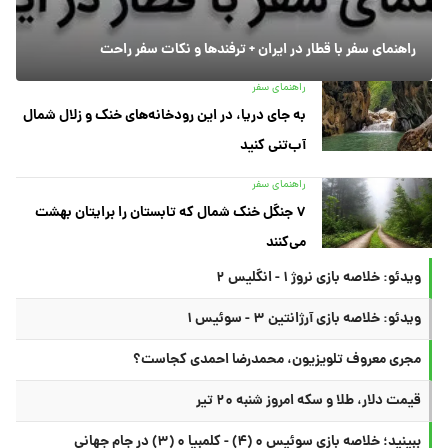
راهنمای سفر با قطار در ایران + ترفندها و نکات سفر راحت
راهنمای سفر
به جای دریا، در این رودخانه‌های خنک و زلال شمال
آب‌تنی کنید
راهنمای سفر
۷ جنگل خنک شمال که تابستان را برایتان بهشت
می‌کنند
ویدئو: خلاصه بازی نروژ ۱ - انگلیس ۲
ویدئو: خلاصه بازی آرژانتین ۳ - سوئیس ۱
مجری معروف تلویزیون، محمدرضا احمدی کجاست؟
قیمت دلار، طلا و سکه امروز شنبه ۲۰ تیر
ببینید؛ خلاصه بازی سوئیس ۰ (۴) - کلمبیا ۰ (۳) در جام جهانی