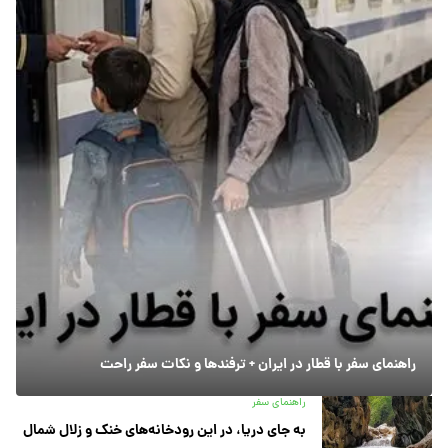
راهنمای سفر با قطار در ایران + ترفندها و نکات سفر راحت
راهنمای سفر
به جای دریا، در این رودخانه‌های خنک و زلال شمال